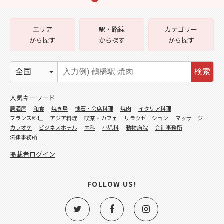
エリア
駅・路線
カテゴリー
から探す
から探す
から探す
検索
人気キーワード
居酒屋
和食
焼き鳥
懐石・会席料理
焼肉
イタリア料理
フランス料理
アジア料理
喫茶・カフェ
リラクゼーション
マッサージ
カラオケ
ビジネスホテル
内科
小児科
動物病院
会計事務所
法律事務所
掲載者ログイン
FOLLOW US!