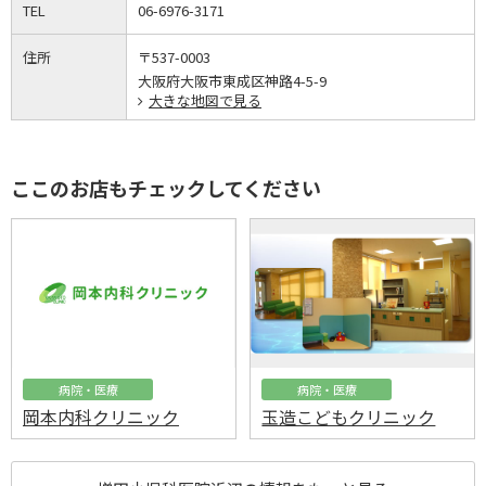
TEL
06-6976-3171
住所
〒537-0003
大阪府大阪市東成区神路4-5-9
大きな地図で見る
ここのお店もチェックしてください
病院・医療
病院・医療
岡本内科クリニック
玉造こどもクリニック