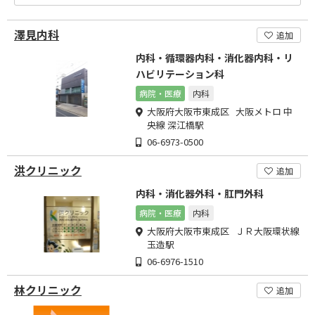
澤見内科
追加
内科・循環器内科・消化器内科・リ
ハビリテーション科
病院・医療
内科
大阪府大阪市東成区 大阪メトロ 中
央線 深江橋駅
06-6973-0500
洪クリニック
追加
内科・消化器外科・肛門外科
病院・医療
内科
大阪府大阪市東成区 ＪＲ大阪環状線
玉造駅
06-6976-1510
林クリニック
追加