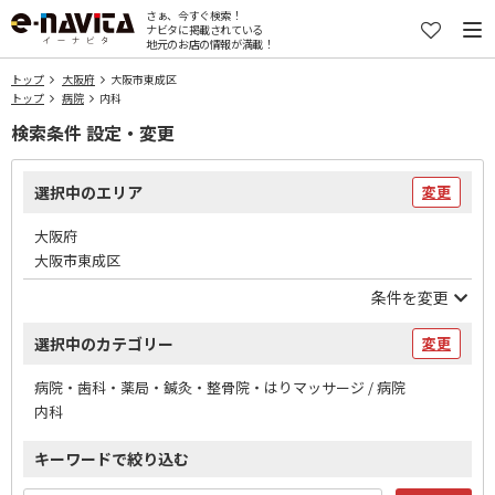
さぁ、今すぐ検索！
ナビタに掲載されている
地元のお店の情報が満載！
トップ
大阪府
大阪市東成区
トップ
病院
内科
検索条件 設定・変更
選択中のエリア
変更
大阪府
大阪市東成区
条件を変更
選択中のカテゴリー
変更
病院・歯科・薬局・鍼灸・整骨院・はりマッサージ / 病院
内科
キーワードで絞り込む