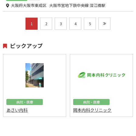
大阪府大阪市東成区 大阪市営地下鉄中央線 深江橋駅
1
2
3
4
5
ピックアップ
病院・医療
病院・医療
あさい内科
岡本内科クリニック