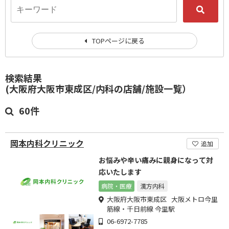
TOPページに戻る
検索結果
(大阪府大阪市東成区/内科の店舗/施設一覧）
60件
岡本内科クリニック
追加
お悩みや辛い痛みに親身になって対
応いたします
病院・医療
漢方内科
大阪府大阪市東成区 大阪メトロ今里
筋線・千日前線 今里駅
06-6972-7785