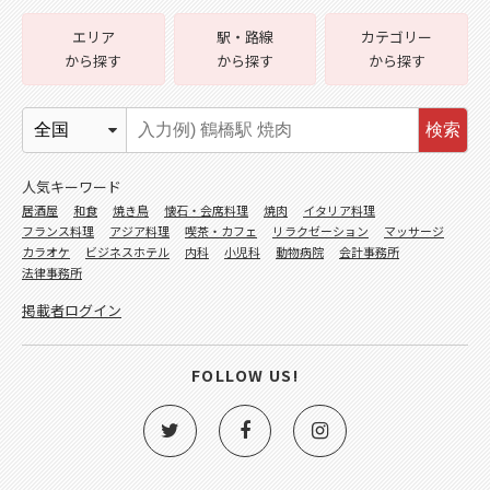
エリア
駅・路線
カテゴリー
から探す
から探す
から探す
検索
人気キーワード
居酒屋
和食
焼き鳥
懐石・会席料理
焼肉
イタリア料理
フランス料理
アジア料理
喫茶・カフェ
リラクゼーション
マッサージ
カラオケ
ビジネスホテル
内科
小児科
動物病院
会計事務所
法律事務所
掲載者ログイン
FOLLOW US!