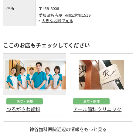
住所
〒459-8006
愛知県名古屋市緑区倉坂1519
大きな地図で見る
ここのお店もチェックしてください
病院・医療
病院・医療
つるがさわ歯科
アール歯科クリニック
神谷歯科医院近辺の情報をもっと見る