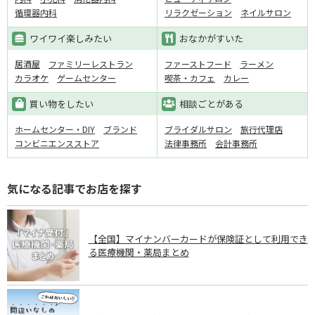
循環器内科
リラクゼーション
ネイルサロン
ワイワイ楽しみたい
おなかがすいた
居酒屋
ファミリーレストラン
ファーストフード
ラーメン
カラオケ
ゲームセンター
喫茶・カフェ
カレー
買い物をしたい
相談ごとがある
ホームセンター・DIY
ブランド
ブライダルサロン
旅行代理店
コンビニエンスストア
法律事務所
会計事務所
気になる記事でお店を探す
【全国】マイナンバーカードが保険証として利用でき
る医療機関・薬局まとめ