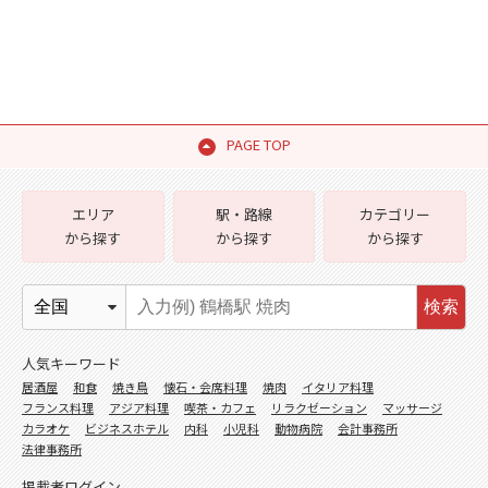
PAGE TOP
エリア
駅・路線
カテゴリー
から探す
から探す
から探す
検索
人気キーワード
居酒屋
和食
焼き鳥
懐石・会席料理
焼肉
イタリア料理
フランス料理
アジア料理
喫茶・カフェ
リラクゼーション
マッサージ
カラオケ
ビジネスホテル
内科
小児科
動物病院
会計事務所
法律事務所
掲載者ログイン