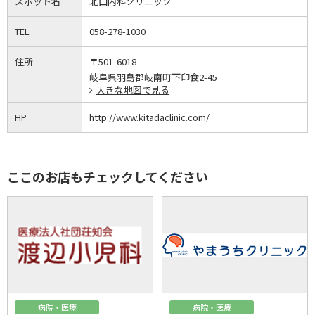
スポット名
北田内科クリニック
TEL
058-278-1030
住所
〒501-6018
岐阜県羽島郡岐南町下印食2-45
大きな地図で見る
HP
http://www.kitadaclinic.com/
ここのお店もチェックしてください
病院・医療
病院・医療