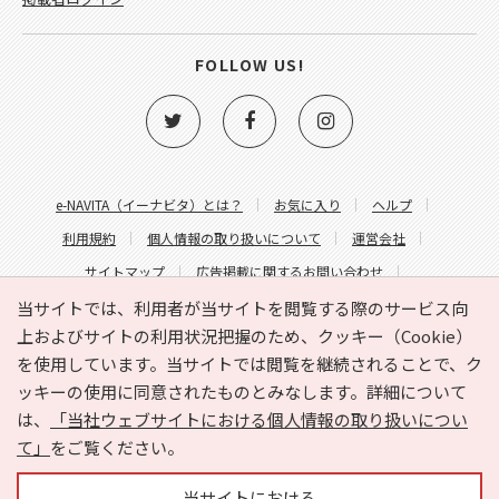
FOLLOW US!
e-NAVITA（イーナビタ）とは？
お気に入り
ヘルプ
利用規約
個人情報の取り扱いについて
運営会社
サイトマップ
広告掲載に関するお問い合わせ
サイトの内容に関するお問い合わせ
当サイトでは、利用者が当サイトを閲覧する際のサービス向
上およびサイトの利用状況把握のため、クッキー（Cookie）
を使用しています。当サイトでは閲覧を継続されることで、ク
ッキーの使用に同意されたものとみなします。詳細について
は、
「当社ウェブサイトにおける個人情報の取り扱いについ
て」
をご覧ください。
Copyright © HYOJITO.Co.,Ltd. All Rights Reserved.
当サイトにおける