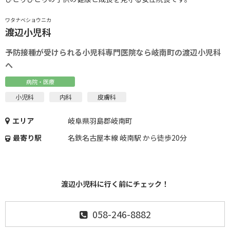
ワタナベショウニカ
渡辺小児科
予防接種が受けられる小児科専門医院なら岐南町の渡辺小児科
へ
病院・医療
小児科
内科
皮膚科
エリア
岐阜県羽島郡岐南町
最寄り駅
名鉄名古屋本線 岐南駅 から徒歩20分
渡辺小児科に行く前にチェック！
058-246-8882