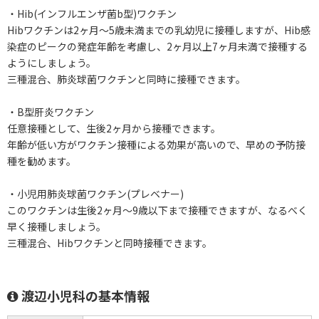
・Hib(インフルエンザ菌b型)ワクチン
Hibワクチンは2ヶ月～5歳未満までの乳幼児に接種しますが、Hib感
染症のピークの発症年齢を考慮し、2ヶ月以上7ヶ月未満で接種する
ようにしましょう。
三種混合、肺炎球菌ワクチンと同時に接種できます。
・B型肝炎ワクチン
任意接種として、生後2ヶ月から接種できます。
年齢が低い方がワクチン接種による効果が高いので、早めの予防接
種を勧めます。
・小児用肺炎球菌ワクチン(プレベナー)
このワクチンは生後2ヶ月～9歳以下まで接種できますが、なるべく
早く接種しましょう。
三種混合、Hibワクチンと同時接種できます。
渡辺小児科の基本情報