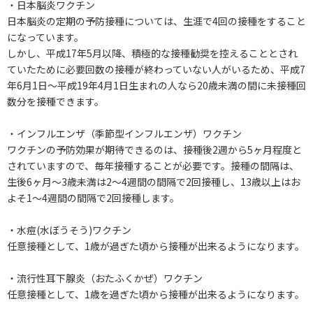
・日本脳炎ワクチン
日本脳炎の定期の予防接種については、生涯で4回の接種をすること
になっています。
しかし、平成17年5月以降、積極的な接種勧奨を控えることとされ
ていたために必要回数の接種が終わっていない人がいるため、平成7
年6月1日～平成19年4月1日生まれの人なら20歳未満の間に未接種回
数分を接種できます。
・インフルエンザ（季節型インフルエンザ）ワクチン
ワクチンの予防効果が期待できるのは、接種後2週から5ヶ月程度と
されていますので、毎年接種することが必要です。接種の間隔は、
生後6ヶ月～3歳未満は2～4週間の間隔で2回接種し、13歳以上はお
よそ1～4週間の間隔で2回接種します。
・水痘(水ぼうそう)ワクチン
任意接種として、1歳が過ぎた頃から接種が出来るようになります。
・流行性耳下腺炎（おたふくかぜ）ワクチン
任意接種として、1歳を過ぎた頃から接種が出来るようになります。