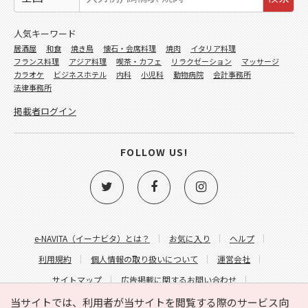
人気キーワード
居酒屋
和食
焼き鳥
懐石・会席料理
焼肉
イタリア料理
フランス料理
アジア料理
喫茶・カフェ
リラクゼーション
マッサージ
カラオケ
ビジネスホテル
内科
小児科
動物病院
会計事務所
法律事務所
掲載者ログイン
FOLLOW US!
e-NAVITA（イーナビタ）とは？
お気に入り
ヘルプ
利用規約
個人情報の取り扱いについて
運営会社
サイトマップ
広告掲載に関するお問い合わせ
サイトの内容に関するお問い合わせ
当サイトでは、利用者が当サイトを閲覧する際のサービス向