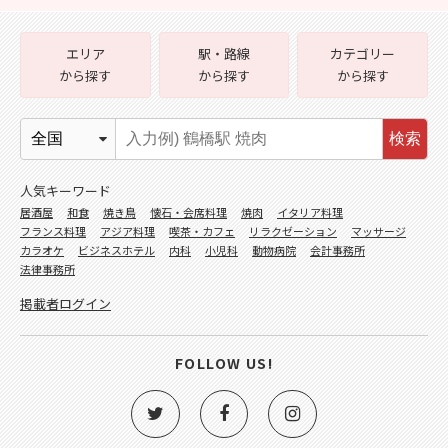
エリア
駅・路線
カテゴリー
から探す
から探す
から探す
検索
人気キーワード
居酒屋
和食
焼き鳥
懐石・会席料理
焼肉
イタリア料理
フランス料理
アジア料理
喫茶・カフェ
リラクゼーション
マッサージ
カラオケ
ビジネスホテル
内科
小児科
動物病院
会計事務所
法律事務所
掲載者ログイン
FOLLOW US!