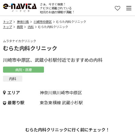
さぁ、今すぐ検索！
ナビタに掲載されている
地元のお店の情報が満載！
トップ
神奈川県
川崎市中原区
むらた内科クリニック
トップ
病院
内科
むらた内科クリニック
ムラタナイカクリニック
むらた内科クリニック
川崎市中原区、武蔵小杉駅付近でおすすめの内科
病院・医療
内科
エリア
神奈川県川崎市中原区
最寄り駅
東急東横線 武蔵小杉駅
むらた内科クリニックに行く前にチェック！