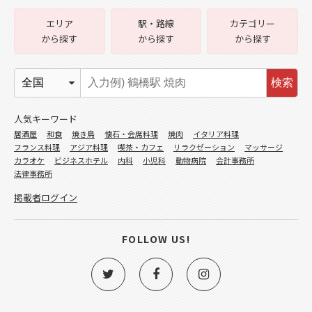
エリア
駅・路線
カテゴリー
から探す
から探す
から探す
検索
人気キーワード
居酒屋
和食
焼き鳥
懐石・会席料理
焼肉
イタリア料理
フランス料理
アジア料理
喫茶・カフェ
リラクゼーション
マッサージ
カラオケ
ビジネスホテル
内科
小児科
動物病院
会計事務所
法律事務所
掲載者ログイン
FOLLOW US!