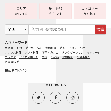
エリア
駅・路線
カテゴリー
から探す
から探す
から探す
検索
人気キーワード
居酒屋
和食
焼き鳥
懐石・会席料理
焼肉
イタリア料理
フランス料理
アジア料理
喫茶・カフェ
リラクゼーション
マッサージ
カラオケ
ビジネスホテル
内科
小児科
動物病院
会計事務所
法律事務所
掲載者ログイン
FOLLOW US!