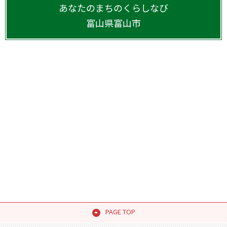
あなたのまちのくらしなび
富山県
富山市
PAGE TOP