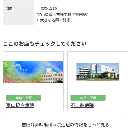
住所
〒939-2716
富山県富山市婦中町下轡田851
大きな地図で見る
ここのお店もチェックしてください
病院・医療
病院・医療
富山協立病院
不二越病院
吉田耳鼻咽喉科医院近辺の情報をもっと見る