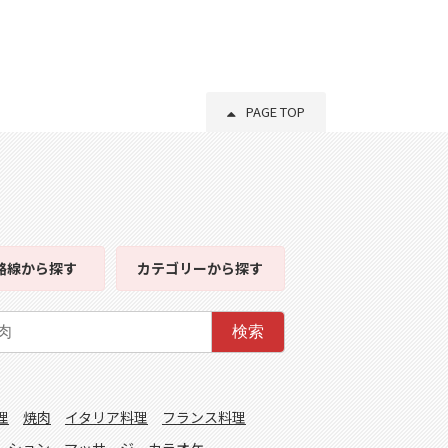
PAGE TOP
路線
から探す
カテゴリー
から探す
検索
理
焼肉
イタリア料理
フランス料理