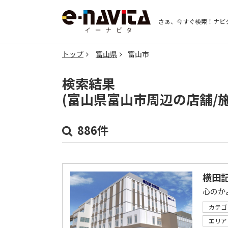
さぁ、今すぐ検索！
ナビ
トップ
富山県
富山市
検索結果
(富山県富山市周辺の店舗/
886件
横田
心のか
カテゴ
エリア