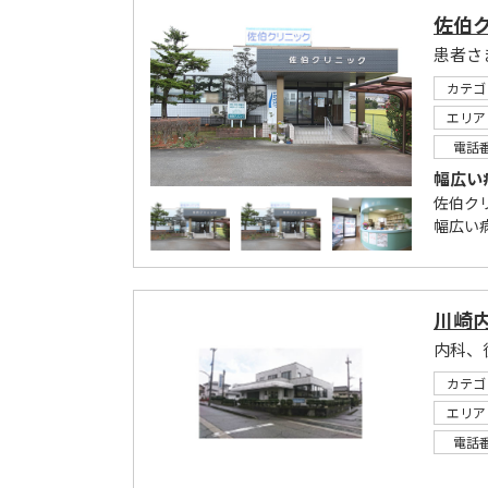
佐伯
カテゴ
エリア
電話
幅広い
佐伯ク
幅広い
川崎
内科、
カテゴ
エリア
電話