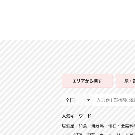
エリア
から探す
駅・
人気キーワード
居酒屋
和食
焼き鳥
懐石・会席料