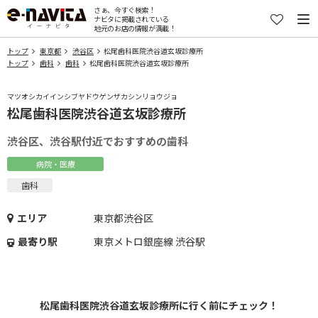
さぁ、今すぐ検索！
ナビタに掲載されている
地元のお店の情報が満載！
トップ
東京都
渋谷区
松尾歯科医院渋谷道玄坂診療所
トップ
歯科
歯科
松尾歯科医院渋谷道玄坂診療所
マツオシカイインシブヤドウゲンザカシンリョウジョ
松尾歯科医院渋谷道玄坂診療所
渋谷区、渋谷駅付近でおすすめの歯科
病院・医療
歯科
エリア
東京都渋谷区
最寄り駅
東京メトロ銀座線 渋谷駅
松尾歯科医院渋谷道玄坂診療所に行く前にチェック！