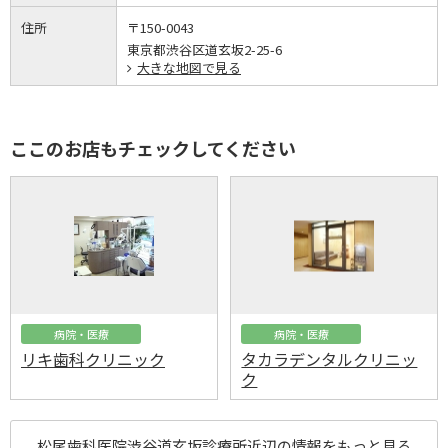
住所
〒150-0043
東京都渋谷区道玄坂2-25-6
大きな地図で見る
ここのお店もチェックしてください
病院・医療
病院・医療
リキ歯科クリニック
タカラデンタルクリニッ
ク
松尾歯科医院渋谷道玄坂診療所近辺の情報をもっと見る