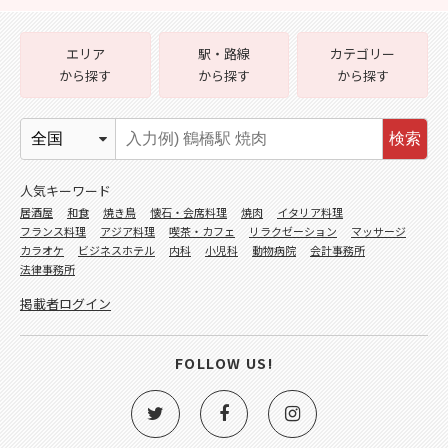
エリア
駅・路線
カテゴリー
から探す
から探す
から探す
検索
人気キーワード
居酒屋
和食
焼き鳥
懐石・会席料理
焼肉
イタリア料理
フランス料理
アジア料理
喫茶・カフェ
リラクゼーション
マッサージ
カラオケ
ビジネスホテル
内科
小児科
動物病院
会計事務所
法律事務所
掲載者ログイン
FOLLOW US!