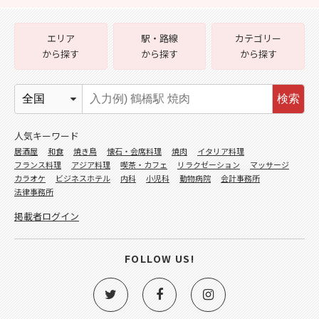
エリア
駅・路線
カテゴリー
から探す
から探す
から探す
検索
人気キーワード
居酒屋
和食
焼き鳥
懐石・会席料理
焼肉
イタリア料理
フランス料理
アジア料理
喫茶・カフェ
リラクゼーション
マッサージ
カラオケ
ビジネスホテル
内科
小児科
動物病院
会計事務所
法律事務所
掲載者ログイン
FOLLOW US!