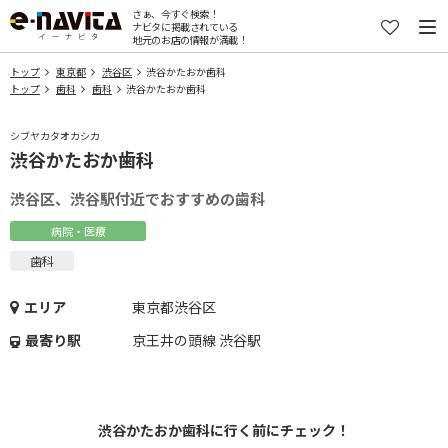
さぁ、今すぐ検索！
ナビタに掲載されている
地元のお店の情報が満載！
トップ
東京都
渋谷区
渋谷かたおか歯科
トップ
歯科
歯科
渋谷かたおか歯科
シブヤカタオカシカ
渋谷かたおか歯科
渋谷区、渋谷駅付近でおすすめの歯科
病院・医療
歯科
エリア
東京都渋谷区
最寄り駅
京王井の頭線 渋谷駅
渋谷かたおか歯科に行く前にチェック！