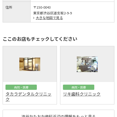
住所
〒150-0043
東京都渋谷区道玄坂2-9-9
大きな地図で見る
ここのお店もチェックしてください
病院・医療
病院・医療
タカラデンタルクリニッ
リキ歯科クリニック
ク
渋谷かたおか歯科近辺の情報をもっと見る