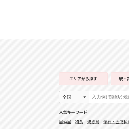
エリア
から探す
駅・
人気キーワード
居酒屋
和食
焼き鳥
懐石・会席料