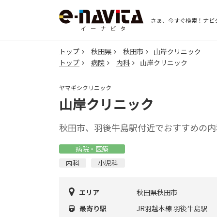
さぁ、今すぐ検索！
ナビ
トップ
秋田県
秋田市
山岸クリニック
トップ
病院
内科
山岸クリニック
ヤマギシクリニック
山岸クリニック
秋田市、羽後牛島駅付近でおすすめの内
病院・医療
内科
小児科
エリア
秋田県秋田市
最寄り駅
JR羽越本線 羽後牛島駅