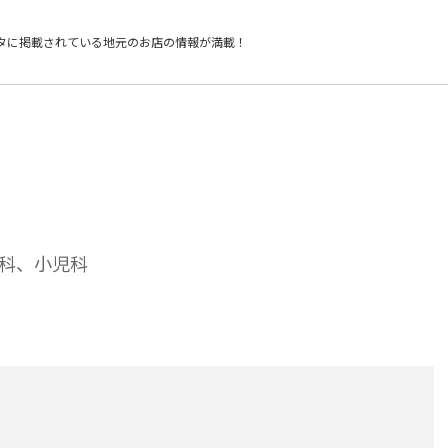
タに掲載されている
地元のお店の情報が満載！
科、小児科