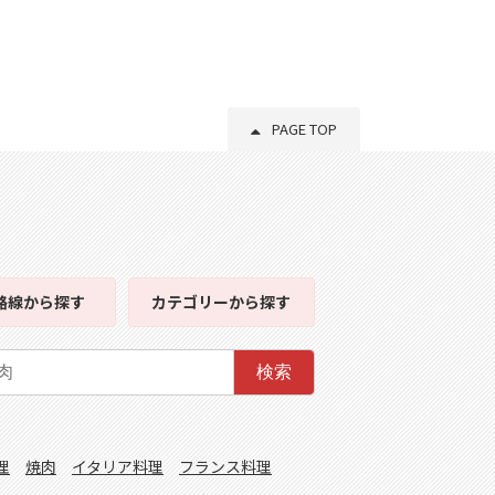
PAGE TOP
路線
から探す
カテゴリー
から探す
検索
理
焼肉
イタリア料理
フランス料理