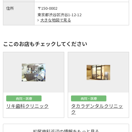
住所
〒150-0002
東京都渋谷区渋谷1-12-12
大きな地図で見る
ここのお店もチェックしてください
病院・医療
病院・医療
リキ歯科クリニック
タカラデンタルクリニッ
ク
松尾歯科近辺の情報をもっと見る