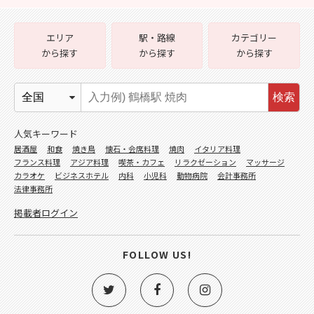
エリア
駅・路線
カテゴリー
から探す
から探す
から探す
検索
人気キーワード
居酒屋
和食
焼き鳥
懐石・会席料理
焼肉
イタリア料理
フランス料理
アジア料理
喫茶・カフェ
リラクゼーション
マッサージ
カラオケ
ビジネスホテル
内科
小児科
動物病院
会計事務所
法律事務所
掲載者ログイン
FOLLOW US!