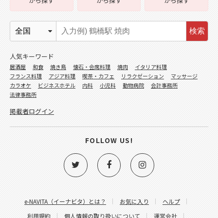
から探す
から探す
から探す
検索
人気キーワード
居酒屋
和食
焼き鳥
懐石・会席料理
焼肉
イタリア料理
フランス料理
アジア料理
喫茶・カフェ
リラクゼーション
マッサージ
カラオケ
ビジネスホテル
内科
小児科
動物病院
会計事務所
法律事務所
掲載者ログイン
FOLLOW US!
e-NAVITA（イーナビタ）とは？
お気に入り
ヘルプ
利用規約
個人情報の取り扱いについて
運営会社