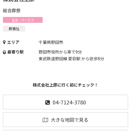
総合葬祭
生活・サービス
葬儀社
エリア
千葉県野田市
最寄り駅
野田市役所から車で9分
東武鉄道野田線 愛宕駅 から徒歩8分
株式会社上原に行く前にチェック！
04-7124-3780
大きな地図で見る