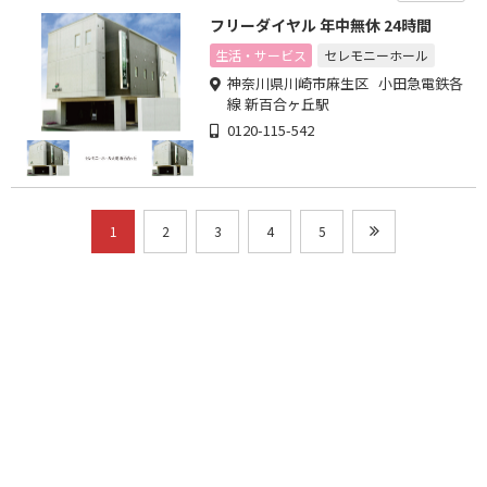
フリーダイヤル 年中無休 24時間
生活・サービス
セレモニーホール
神奈川県川崎市麻生区 小田急電鉄各
線 新百合ヶ丘駅
0120-115-542
1
2
3
4
5