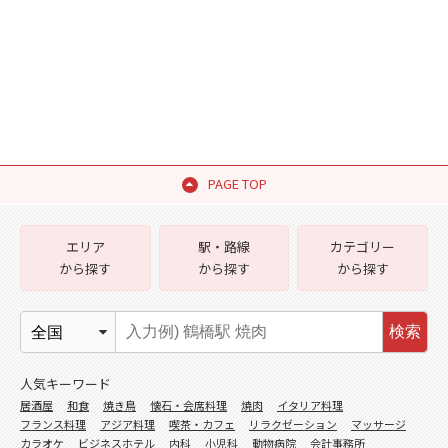
PAGE TOP
エリア
駅・路線
カテゴリー
から探す
から探す
から探す
検索
人気キーワード
居酒屋
和食
焼き鳥
懐石・会席料理
焼肉
イタリア料理
フランス料理
アジア料理
喫茶・カフェ
リラクゼーション
マッサージ
カラオケ
ビジネスホテル
内科
小児科
動物病院
会計事務所