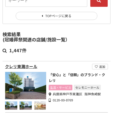
TOPページに戻る
検索結果
(冠婚葬祭関連の店舗/施設一覧）
1,447件
クレリ東灘ホール
追加
「安心」と「信頼」のブランド・ク
レリ
生活・サービス
セレモニーホール
兵庫県神戸市東灘区 阪神魚崎駅
0120-00-8769