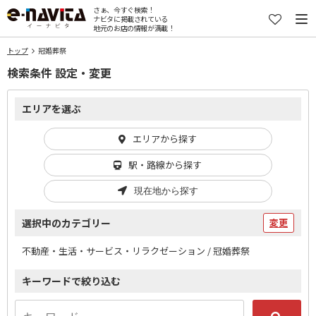
さぁ、今すぐ検索！
ナビタに掲載されている
地元のお店の情報が満載！
トップ
冠婚葬祭
検索条件 設定・変更
エリアを選ぶ
エリアから探す
駅・路線から探す
現在地から探す
選択中のカテゴリー
変更
不動産・生活・サービス・リラクゼーション / 冠婚葬祭
キーワードで絞り込む