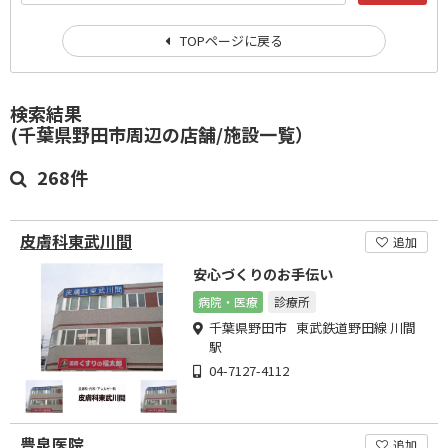
TOPページに戻る
検索結果
(千葉県野田市周辺の店舗/施設一覧）
268件
皮膚科東武川間
追加
安心づくりのお手伝い
病院・医療
診療所
千葉県野田市 東武鉄道野田線 川間
駅
04-7127-4112
豊泉医院
追加