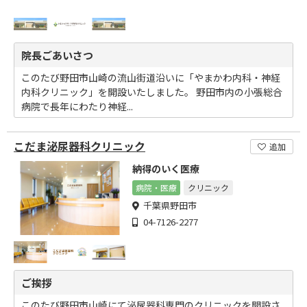
院長ごあいさつ
このたび野田市山崎の流山街道沿いに「やまかわ内科・神経
内科クリニック」を開設いたしました。 野田市内の小張総合
病院で長年にわたり神経...
こだま泌尿器科クリニック
追加
納得のいく医療
病院・医療
クリニック
千葉県野田市
04-7126-2277
ご挨拶
このたび野田市山崎にて泌尿器科専門のクリニックを開設さ