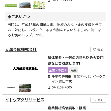
◆ごあいさつ
当院は、平成18年の開業以来、地域のみなさまの皮膚トラブ
ルに対応し、お役に立てるよう励んでまいりました。気にな
るお肌のトラブルやお...
大海金属株式会社
追加
解体業者・一般の方持ち込み大歓迎!
鉄など買取致します!
企業・事務所
鍍金
千葉県野田市 東武アーバンパークラ
イン 野田市駅
04-7157-4600
イトウアグリサービス
追加
農業機械高価買取・販売