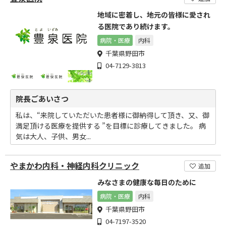
地域に密着し、地元の皆様に愛され
る医院であり続けます。
病院・医療
内科
千葉県野田市
04-7129-3813
院長ごあいさつ
私は、“来院していただいた患者様に御納得して頂き、又、御
満足頂ける医療を提供する ”を目標に診療してきました。 病
気は大人、子供、男女...
やまかわ内科・神経内科クリニック
追加
みなさまの健康な毎日のために
病院・医療
内科
千葉県野田市
04-7197-3520