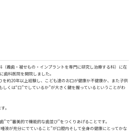
綴科（義歯・被せもの・インプラントを専門に研究し治療する科）に在
域に歯科医院を開院しました。
りを約20年以上経験し、こども達のお口が健康か不健康か、また子供
もしくは“口”でしているか”が大きく鍵を握っているということがわ
ます。
な歯”で“審美的で機能的な歯並び”をつくりあげることです。
“唾液が充分にでていること”が口腔内そして全身の健康にとってかな