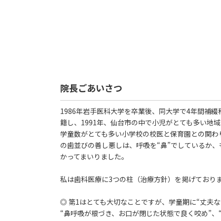
院長ごあいさつ
1986年岩手医科大学を卒業後、同大学で4年間補
籍し、1991年、仙台市の中で小児がとても多い地
学童数がとても多い小学校の校医と保育園との関わ
の歯並びの善し悪しは、呼吸を“鼻”でしているか、
かってまいりました。
私は歯科医療に3つの柱（治療方針）を掲げており
◎ 第1はとても大切なことですが、学童期に“丈夫
“鼻呼吸が根づき、お口が閉じた状態で良く咬め”、