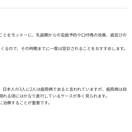
ことをモットーに、乳歯期からの虫歯予防や口呼吸の改善、歯並びの
てくるので、その時期までに一度は受診されることをおすすめします。
。日本人の3人に2人は歯周病であると言われていますが、歯周病は自
現れる頃にはかなり進行しているケースが多く見られます。
に治療することが重要です。