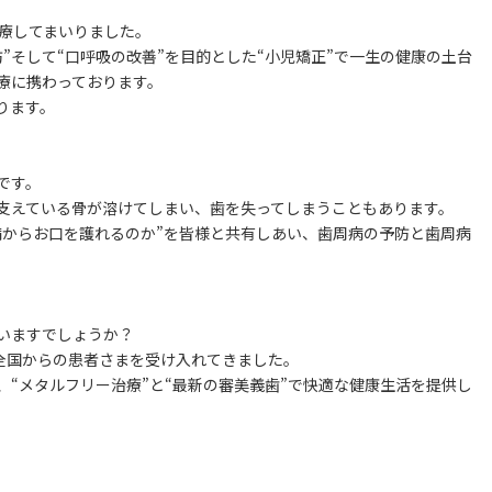
治療してまいりました。
”そして“口呼吸の改善”を目的とした“小児矯正”で一生の健康の土台
療に携わっております。
ります。
です。
支えている骨が溶けてしまい、歯を失ってしまうこともあります。
病からお口を護れるのか”を皆様と共有しあい、歯周病の予防と歯周病
いますでしょうか？
本全国からの患者さまを受け入れてきました。
“メタルフリー治療”と“最新の審美義歯”で快適な健康生活を提供し