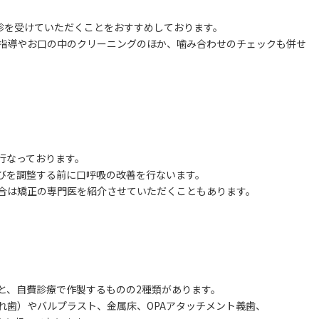
健診を受けていただくことをおすすめしております。
指導やお口の中のクリーニングのほか、噛み合わせのチェックも併せ
行なっております。
びを調整する前に口呼吸の改善を行ないます。
合は矯正の専門医を紹介させていただくこともあります。
と、自費診療で作製するものの2種類があります。
れ歯）やバルプラスト、金属床、OPAアタッチメント義歯、