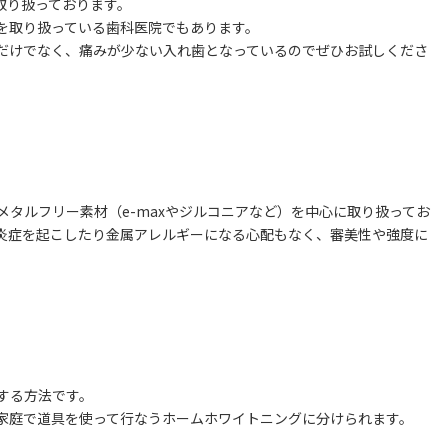
に取り扱っております。
を取り扱っている歯科医院でもあります。
だけでなく、痛みが少ない入れ歯となっているのでぜひお試しくださ
タルフリー素材（e-maxやジルコニアなど）を中心に取り扱ってお
炎症を起こしたり金属アレルギーになる心配もなく、審美性や強度に
する方法です。
家庭で道具を使って行なうホームホワイトニングに分けられます。