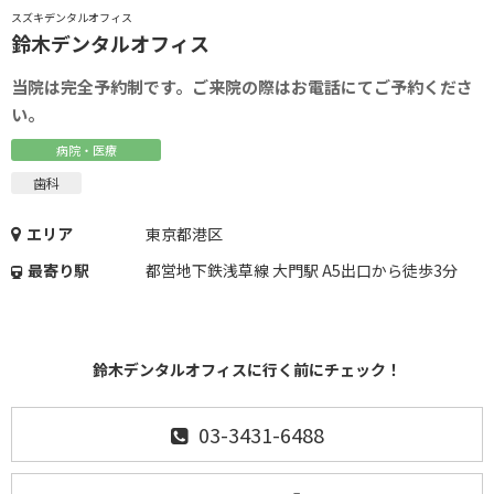
スズキデンタルオフィス
鈴木デンタルオフィス
当院は完全予約制です。ご来院の際はお電話にてご予約くださ
い。
病院・医療
歯科
エリア
東京都港区
最寄り駅
都営地下鉄浅草線 大門駅 A5出口から徒歩3分
鈴木デンタルオフィスに行く前にチェック！
03-3431-6488