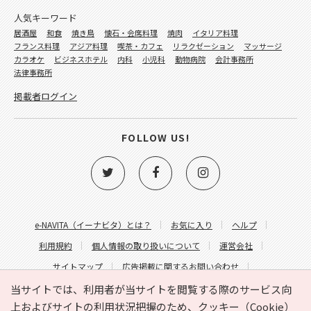
人気キーワード
居酒屋
和食
焼き鳥
懐石・会席料理
焼肉
イタリア料理
フランス料理
アジア料理
喫茶・カフェ
リラクゼーション
マッサージ
カラオケ
ビジネスホテル
内科
小児科
動物病院
会計事務所
法律事務所
掲載者ログイン
FOLLOW US!
e-NAVITA（イーナビタ）とは？
お気に入り
ヘルプ
利用規約
個人情報の取り扱いについて
運営会社
サイトマップ
広告掲載に関するお問い合わせ
サイトの内容に関するお問い合わせ
当サイトでは、利用者が当サイトを閲覧する際のサービス向
上およびサイトの利用状況把握のため、クッキー（Cookie）