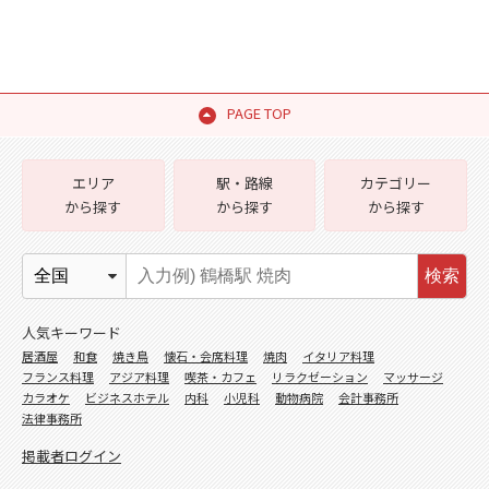
PAGE TOP
エリア
駅・路線
カテゴリー
から探す
から探す
から探す
検索
人気キーワード
居酒屋
和食
焼き鳥
懐石・会席料理
焼肉
イタリア料理
フランス料理
アジア料理
喫茶・カフェ
リラクゼーション
マッサージ
カラオケ
ビジネスホテル
内科
小児科
動物病院
会計事務所
法律事務所
掲載者ログイン