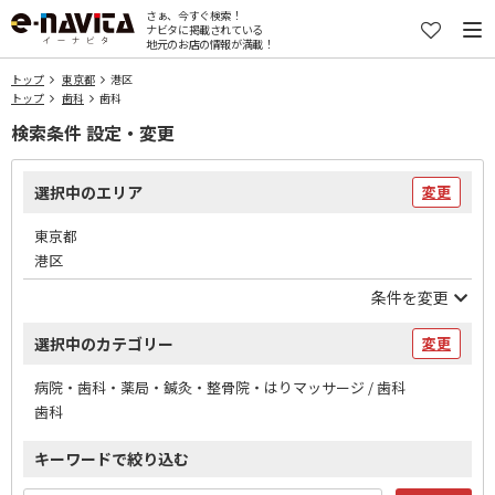
さぁ、今すぐ検索！
ナビタに掲載されている
地元のお店の情報が満載！
トップ
東京都
港区
トップ
歯科
歯科
検索条件 設定・変更
選択中のエリア
変更
東京都
港区
条件を変更
選択中のカテゴリー
変更
病院・歯科・薬局・鍼灸・整骨院・はりマッサージ / 歯科
歯科
キーワードで絞り込む