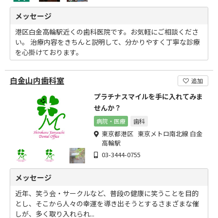
メッセージ
港区白金高輪駅近くの歯科医院です。お気軽にご相談くださ
い。 治療内容をきちんと説明して、分かりやすく丁寧な診療
を心掛けております。
白金山内歯科室
追加
プラチナスマイルを手に入れてみま
せんか？
病院・医療
歯科
東京都港区 東京メトロ南北線 白金
高輪駅
03-3444-0755
メッセージ
近年、笑う会・サークルなど、普段の健康に笑うことを目的
とし、そこから人々の幸運を導き出そうとするさまざまな催
しが、多く取り入れられ...