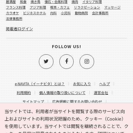
居酒屋
和食
焼き鳥
懐石・会席料理
焼肉
イタリア料理
フランス料理
アジア料理
喫茶・カフェ
リラクゼーション
マッサージ
カラオケ
ビジネスホテル
内科
小児科
動物病院
会計事務所
法律事務所
掲載者ログイン
FOLLOW US!
e-NAVITA（イーナビタ）とは？
お気に入り
ヘルプ
利用規約
個人情報の取り扱いについて
運営会社
サイトマップ
広告掲載に関するお問い合わせ
サイトの内容に関するお問い合わせ
当サイトでは、利用者が当サイトを閲覧する際のサービス向
上およびサイトの利用状況把握のため、クッキー（Cookie）
を使用しています。当サイトでは閲覧を継続されることで、ク