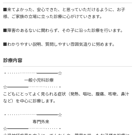
■来てよかった、安心できた、と思っていただけるように、お子
様、ご家族の立場に立った診療に心がけていきます。
■障害のあるないに関わらず、その子に沿った診療を行います。
■わかりやすい説明、質問しやすい雰囲気造りに努めます。
診療内容
・‥‥‥…………━━━━━☆
一般小児科診療
☆━━━━━…………‥‥‥・
こどもにとってよく見られる症状（発熱、嘔吐、腹痛、咳嗽、鼻汁
など）を中心に診療します。
・‥‥‥…………━━━━━☆
専門外来
☆━━━━━…………‥‥‥・