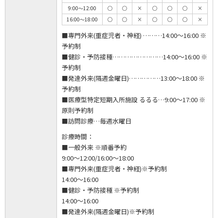
9:00～12:00
◯
◯
×
◯
◯
◯
×
16:00～18:00
◯
◯
×
◯
◯
◯
×
■専門外来(重症児者・神経) ………14:00～16:00 ※
予約制
■健診・予防接種……………………14:00～16:00 ※
予約制
■発達外来(隔週金曜日)……………13:00～18:00 ※
予約制
■医療型特定短期入所施設 るるる…9:00～17:00 ※
原則予約制
■訪問診療…毎週水曜日
診療時間：
■一般外来 ※順番予約
9:00～12:00/16:00～18:00
■専門外来(重症児者・神経)※予約制
14:00～16:00
■健診・予防接種 ※予約制
14:00～16:00
■発達外来(隔週金曜日)※予約制