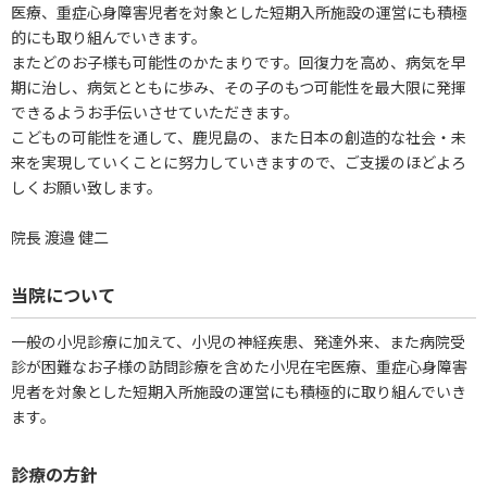
医療、重症心身障害児者を対象とした短期入所施設の運営にも積極
的にも取り組んでいきます。
またどのお子様も可能性のかたまりです。回復力を高め、病気を早
期に治し、病気とともに歩み、その子のもつ可能性を最大限に発揮
できるようお手伝いさせていただきます。
こどもの可能性を通して、鹿児島の、また日本の創造的な社会・未
来を実現していくことに努力していきますので、ご支援のほどよろ
しくお願い致します。
院長 渡邉 健二
当院について
一般の小児診療に加えて、小児の神経疾患、発達外来、また病院受
診が困難なお子様の訪問診療を含めた小児在宅医療、重症心身障害
児者を対象とした短期入所施設の運営にも積極的に取り組んでいき
ます。
診療の方針