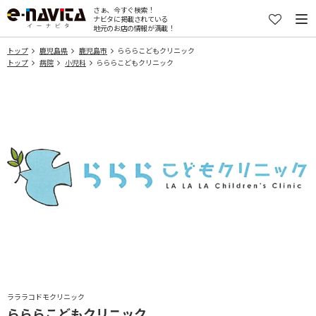
さぁ、今すぐ検索！
ナビタに掲載されている
地元のお店の情報が満載！
トップ
鹿児島県
鹿児島市
らららこどもクリニック
トップ
病院
小児科
らららこどもクリニック
ラララコドモクリニック
らららこどもクリニック