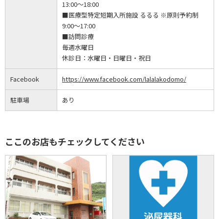
13:00～18:00
■医療型特定短期入所施設 るるる ※原則予約制
9:00～17:00
■訪問診療
毎週水曜日
休診日：
水曜日・日曜日・祝日
Facebook
https://www.facebook.com/lalalakodomo/
駐車場
あり
ここのお店もチェックしてください