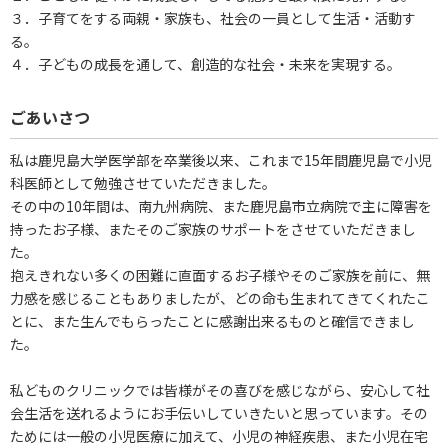
３．子育てをする両親・家族も、社会の一員として生活・活動す
る。
４．子どもの成長を通して、創造的な社会・未来を実現する。
ごあいさつ
私は鹿児島大学医学部を卒業後以来、これまで15年間鹿児島で小児
科医師として勉強させていただきました。
その中の10年間は、南九州病院、また鹿児島市立病院で主に障害を
持ったお子様、またそのご家族のサポートをさせていただきまし
た。
抱えきれない多くの困難に直面するお子様やそのご家族を前に、無
力感を感じることもありましたが、どの命も生まれてきてくれたこ
とに、また生んでもらったことに感謝出来るものと確信できまし
た。
私どものクリニックでは皆様がその喜びを感じながら、安心して社
会生活を送れるようにお手伝いしていきたいと思っています。その
ためには一般の小児医療に加えて、小児の神経疾患、また小児在宅