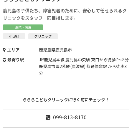
鹿児島の子供たち、障害児者のために、安心して任せられるク
リニックをスタッフ一同目指します。
病院・医療
小児科
クリニック
エリア
鹿児島県鹿児島市
最寄り駅
JR鹿児島本線 鹿児島中央駅 東口から徒歩7～8分
鹿児島市電2系統(唐湊線) 都通停留駅 から徒歩3
分
らららこどもクリニックに行く前にチェック！
099-813-8170