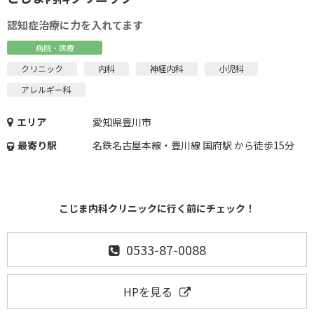
認知症治療に力を入れてます
病院・医療
クリニック
内科
神経内科
小児科
アレルギー科
エリア
愛知県豊川市
最寄り駅
名鉄名古屋本線・豊川線 国府駅 から徒歩15分
こじま内科クリニックに行く前にチェック！
0533-87-0088
HPを見る