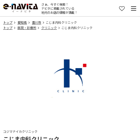
さぁ、今すぐ検索！
ナビタに掲載されている
地元のお店の情報が満載！
トップ
愛知県
豊川市
こじま内科クリニック
トップ
医院・診療所
クリニック
こじま内科クリニック
コジマナイカクリニック
こじま内科クリニック