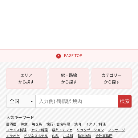
PAGE TOP
エリア
駅・路線
カテゴリー
から探す
から探す
から探す
検索
人気キーワード
居酒屋
和食
焼き鳥
懐石・会席料理
焼肉
イタリア料理
フランス料理
アジア料理
喫茶・カフェ
リラクゼーション
マッサージ
カラオケ
ビジネスホテル
内科
小児科
動物病院
会計事務所