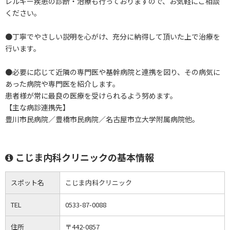
レルギー疾患の診断・治療も行っておりますので、お気軽にご相談
ください。
●丁寧でやさしい説明を心がけ、充分に納得して頂いた上で治療を
行います。
●必要に応じて近隣の専門医や基幹病院と連携を図り、その病気に
あった病院や専門医を紹介します。
患者様が常に最良の医療を受けられるよう努めます。
【主な病診連携先】
豊川市民病院／豊橋市民病院／名古屋市立大学附属病院他。
こじま内科クリニックの基本情報
スポット名
こじま内科クリニック
TEL
0533-87-0088
住所
〒442-0857