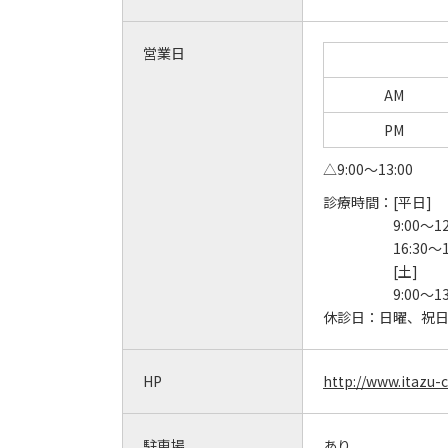
営業日
AM
PM
△9:00～13:00
診療時間：
[平日]
9:00～12
16:30～
[土]
9:00～13
休診日：
日曜、祝
HP
http://www.itazu-c
駐車場
あり