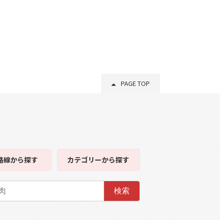
PAGE TOP
路線
から探す
カテゴリー
から探す
検索