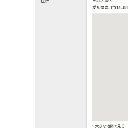
住所
〒442-0851
愛知県豊川市野口町若
大きな地図で見る