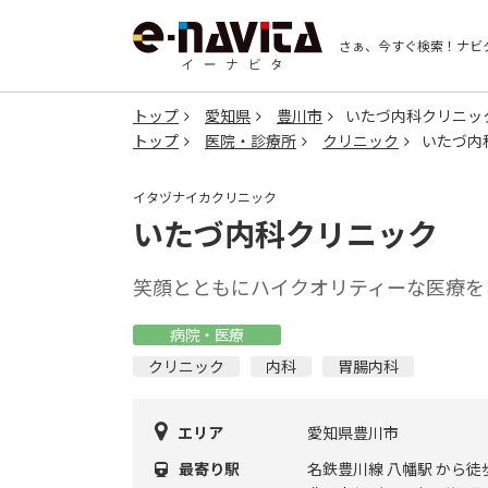
さぁ、今すぐ検索！
ナビ
トップ
愛知県
豊川市
いたづ内科クリニッ
トップ
医院・診療所
クリニック
いたづ内
イタヅナイカクリニック
いたづ内科クリニック
笑顔とともにハイクオリティーな医療を
病院・医療
クリニック
内科
胃腸内科
エリア
愛知県豊川市
最寄り駅
名鉄豊川線 八幡駅 から徒