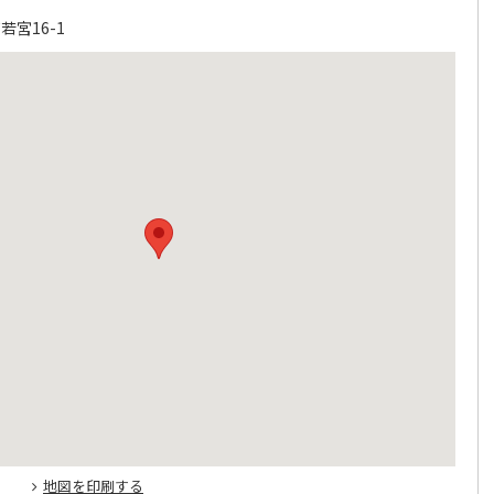
宮16-1
地図を印刷する