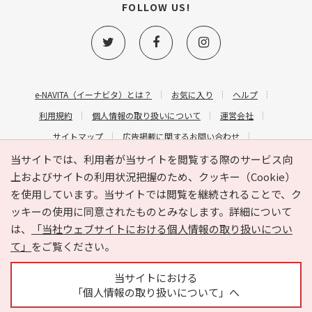
FOLLOW US!
e-NAVITA（イーナビタ）とは？
お気に入り
ヘルプ
利用規約
個人情報の取り扱いについて
運営会社
サイトマップ
広告掲載に関するお問い合わせ
サイトの内容に関するお問い合わせ
当サイトでは、利用者が当サイトを閲覧する際のサービス向
上およびサイトの利用状況把握のため、クッキー（Cookie）
を使用しています。当サイトでは閲覧を継続されることで、ク
ッキーの使用に同意されたものとみなします。詳細について
は、
「当社ウェブサイトにおける個人情報の取り扱いについ
て」
をご覧ください。
Copyright © HYOJITO.Co.,Ltd. All Rights Reserved.
当サイトにおける
「個人情報の取り扱いについて」へ