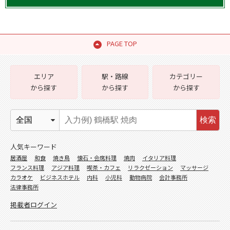
PAGE TOP
エリア
駅・路線
カテゴリー
から探す
から探す
から探す
検索
人気キーワード
居酒屋
和食
焼き鳥
懐石・会席料理
焼肉
イタリア料理
フランス料理
アジア料理
喫茶・カフェ
リラクゼーション
マッサージ
カラオケ
ビジネスホテル
内科
小児科
動物病院
会計事務所
法律事務所
掲載者ログイン