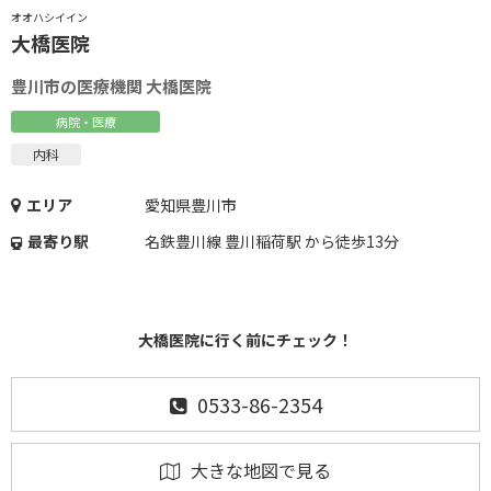
オオハシイイン
大橋医院
豊川市の医療機関 大橋医院
病院・医療
内科
エリア
愛知県豊川市
最寄り駅
名鉄豊川線 豊川稲荷駅 から徒歩13分
大橋医院に行く前にチェック！
0533-86-2354
大きな地図で見る