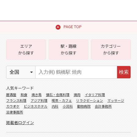
PAGE TOP
エリア
駅・路線
カテゴリー
から探す
から探す
から探す
検索
人気キーワード
居酒屋
和食
焼き鳥
懐石・会席料理
焼肉
イタリア料理
フランス料理
アジア料理
喫茶・カフェ
リラクゼーション
マッサージ
カラオケ
ビジネスホテル
内科
小児科
動物病院
会計事務所
法律事務所
掲載者ログイン