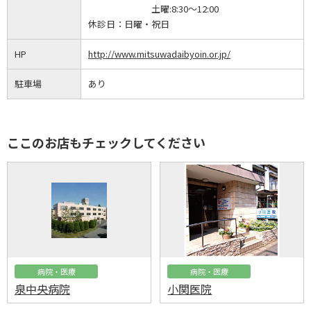
土曜:8:30～12:00
休診日：
日曜・祝日
HP
http://www.mitsuwadaibyoin.or.jp/
駐車場
あり
ここのお店もチェックしてください
病院・医療
病院・医療
泉中央病院
小関医院