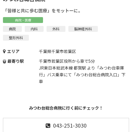
「皆様と共に歩む医療」をモットーに。
病院・医療
病院
内科
外科
脳神経外科
整形外科
エリア
千葉県千葉市若葉区
最寄り駅
千葉市若葉区役所から車で5分
JR東日本総武本線 都賀駅 より「みつわ台車庫
行」バス乗車にて「みつわ台総合病院入口」下
車
みつわ台総合病院に行く前にチェック！
043-251-3030