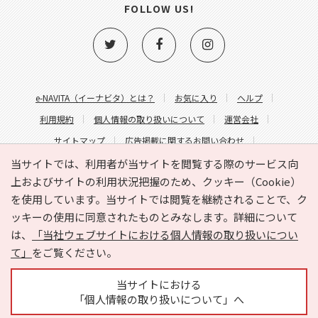
FOLLOW US!
e-NAVITA（イーナビタ）とは？
お気に入り
ヘルプ
利用規約
個人情報の取り扱いについて
運営会社
サイトマップ
広告掲載に関するお問い合わせ
サイトの内容に関するお問い合わせ
当サイトでは、利用者が当サイトを閲覧する際のサービス向
上およびサイトの利用状況把握のため、クッキー（Cookie）
を使用しています。当サイトでは閲覧を継続されることで、ク
ッキーの使用に同意されたものとみなします。詳細について
は、
「当社ウェブサイトにおける個人情報の取り扱いについ
て」
をご覧ください。
Copyright © HYOJITO.Co.,Ltd. All Rights Reserved.
当サイトにおける
「個人情報の取り扱いについて」へ