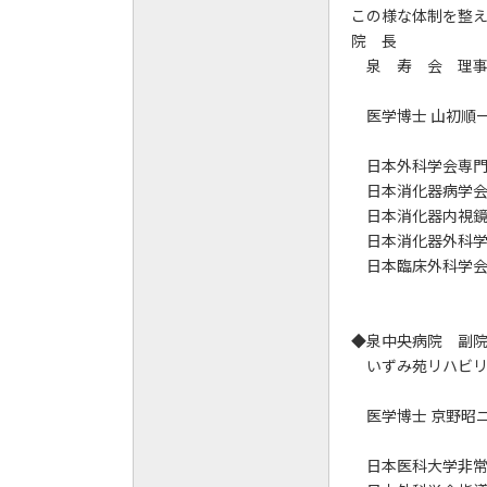
この様な体制を整
院 長
泉 寿 会 理事
医学博士 山初
日本外科学会専門
日本消化器病学会
日本消化器内視鏡
日本消化器外科学
日本臨床外科学会
◆泉中央病院 副
いずみ苑リハビリ
医学博士 京野昭
日本医科大学非常