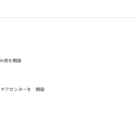
み苑を開設
リケアセンターを 開設