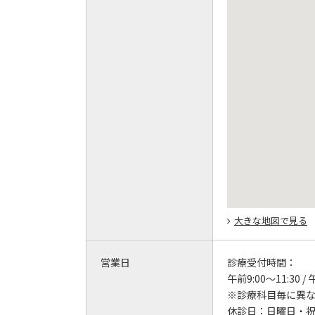
大きな地図で見る
営業日
診療受付時間：
午前9:00～11:30 / 
※診療科目毎に異
休診日：
日曜日・