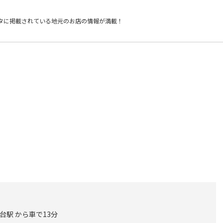
タに掲載されている
地元のお店の情報が満載！
台駅 から車で13分