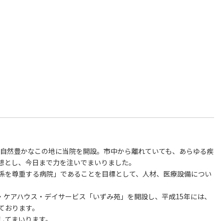
し自然豊かなこの地に当院を開設。市中から離れていても、あらゆる疾
想とし、今日まで力を注いでまいりました。
係を尊重する病院」であることを目標として、人材、医療設備につい
・ケアハウス・デイサービス「いずみ苑」を開設し、平成15年には、
ております。
してまいります。