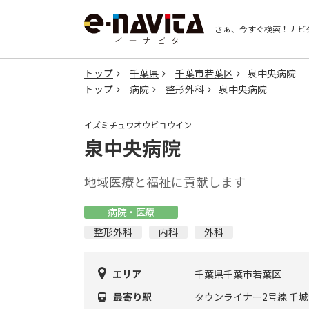
さぁ、今すぐ検索！
ナビ
トップ
千葉県
千葉市若葉区
泉中央病院
トップ
病院
整形外科
泉中央病院
イズミチュウオウビョウイン
泉中央病院
地域医療と福祉に貢献します
病院・医療
整形外科
内科
外科
エリア
千葉県千葉市若葉区
最寄り駅
タウンライナー2号線 千城