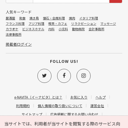
人気キーワード
居酒屋
和食
焼き鳥
懐石・会席料理
焼肉
イタリア料理
フランス料理
アジア料理
喫茶・カフェ
リラクゼーション
マッサージ
カラオケ
ビジネスホテル
内科
小児科
動物病院
会計事務所
法律事務所
掲載者ログイン
FOLLOW US!
e-NAVITA（イーナビタ）とは？
お気に入り
ヘルプ
利用規約
個人情報の取り扱いについて
運営会社
サイトマップ
広告掲載に関するお問い合わせ
サイトの内容に関するお問い合わせ
当サイトでは、利用者が当サイトを閲覧する際のサービス向