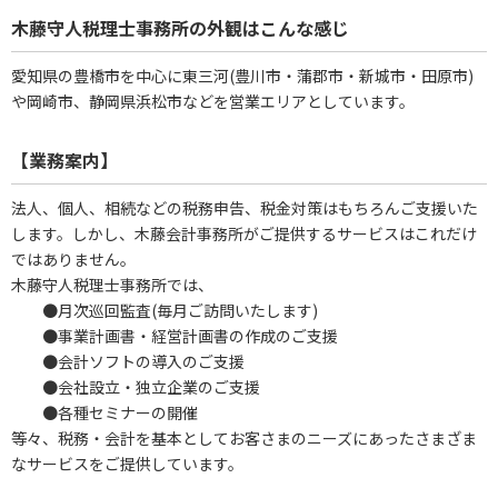
木藤守人税理士事務所の外観はこんな感じ
愛知県の豊橋市を中心に東三河(豊川市・蒲郡市・新城市・田原市)
や岡崎市、静岡県浜松市などを営業エリアとしています。
【業務案内】
法人、個人、相続などの税務申告、税金対策はもちろんご支援いた
します。しかし、木藤会計事務所がご提供するサービスはこれだけ
ではありません。
木藤守人税理士事務所では、
●月次巡回監査(毎月ご訪問いたします)
●事業計画書・経営計画書の作成のご支援
●会計ソフトの導入のご支援
●会社設立・独立企業のご支援
●各種セミナーの開催
等々、税務・会計を基本としてお客さまのニーズにあったさまざま
なサービスをご提供しています。