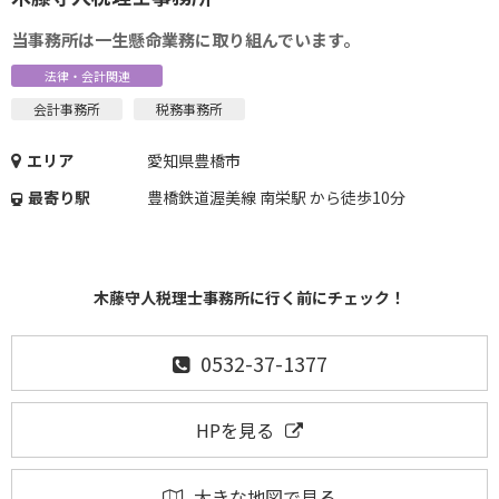
当事務所は一生懸命業務に取り組んでいます。
法律・会計関連
会計事務所
税務事務所
エリア
愛知県豊橋市
最寄り駅
豊橋鉄道渥美線 南栄駅 から徒歩10分
木藤守人税理士事務所に行く前にチェック！
0532-37-1377
HPを見る
大きな地図で見る