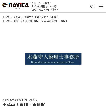
さぁ、今すぐ検索！
ナビタに掲載されている
地元のお店の情報が満載！
トップ
愛知県
豊橋市
木藤守人税理士事務所
トップ
法律・会計
会計事務所
木藤守人税理士事務所
キトウモリヒトゼイリシジムショ
木藤守人税理士事務所