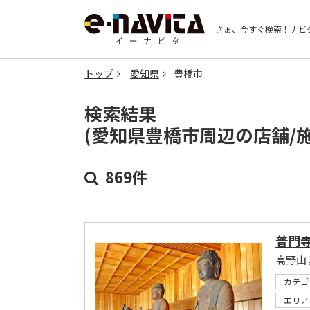
さぁ、今すぐ検索！
ナビ
トップ
愛知県
豊橋市
検索結果
(愛知県豊橋市周辺の店舗/
869件
普門
高野山
カテゴ
エリア