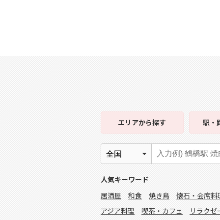
エリア
から探す
駅・
人気キーワード
居酒屋
和食
焼き鳥
懐石・会席料
アジア料理
喫茶・カフェ
リラクゼ