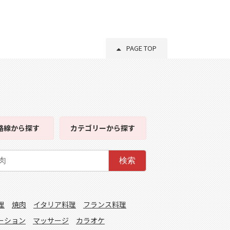
PAGE TOP
路線
から探す
カテゴリー
から探す
検索
理
焼肉
イタリア料理
フランス料理
ーション
マッサージ
カラオケ