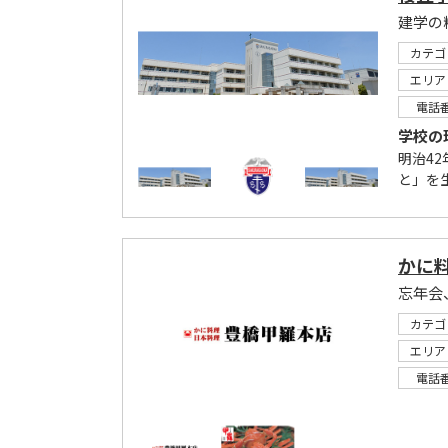
カテゴ
エリア
電話
学校の
明治4
と」を
かに
カテゴ
エリア
電話