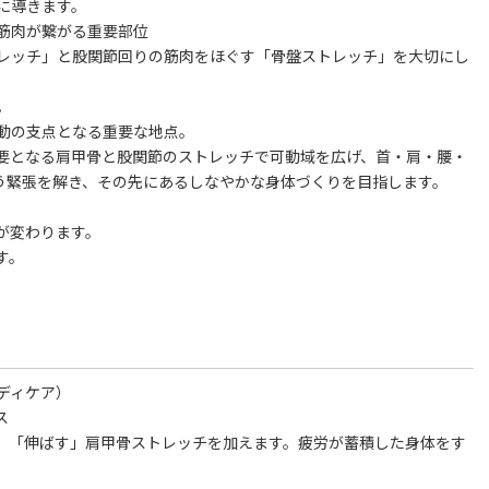
に導きます。
筋肉が繋がる重要部位
レッチ」と股関節回りの筋肉をほぐす「骨盤ストレッチ」を大切にし
。
動の支点となる重要な地点。
要となる肩甲骨と股関節のストレッチで可動域を広げ、首・肩・腰・
よう緊張を解き、その先にあるしなやかな身体づくりを目指します。
が変わります。
す。
ディケア）
ス
、「伸ばす」肩甲骨ストレッチを加えます。疲労が蓄積した身体をす