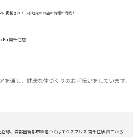
タに掲載されている
地元のお店の情報が満載！
Ra.Ku 南千住店
アを通し、健康な体づくりのお手伝いをしています。
比谷線、首都圏新都市鉄道つくばエクスプレス 南千住駅 西口から