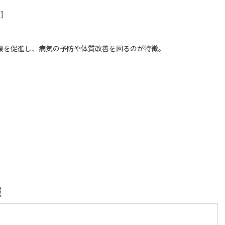
]
環を促進し、病気の予防や体質改善を図るのが特徴。
報