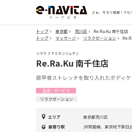
さぁ、今すぐ検索！
ナビ
トップ
東京都
荒川区
Re.Ra.Ku 南千住店
トップ
マッサージ
リラクゼーション
Re.
リラク ミナミセンジュテン
Re.Ra.Ku 南千住店
肩甲骨ストレッチを取り入れたボディケ
生活・サービス
リラクゼーション
エリア
東京都荒川区
最寄り駅
JR常磐線、東京地下鉄日