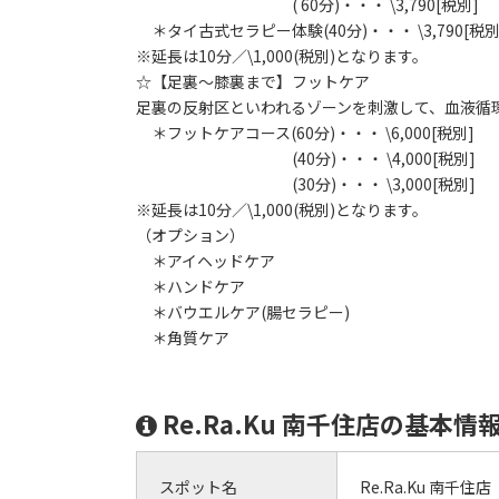
( 60分)・・・ \3,790[税別]
＊タイ古式セラピー体験(40分)・・・ \3,790[税別
※延長は10分／\1,000(税別)となります。
☆【足裏～膝裏まで】フットケア
足裏の反射区といわれるゾーンを刺激して、血液循
＊フットケアコース(60分)・・・ \6,000[税別]
(40分)・・・ \4,000[税別]
(30分)・・・ \3,000[税別]
※延長は10分／\1,000(税別)となります。
（オプション）
＊アイヘッドケア
＊ハンドケア
＊バウエルケア(腸セラピー)
＊角質ケア
Re.Ra.Ku 南千住店の基本情
スポット名
Re.Ra.Ku 南千住店