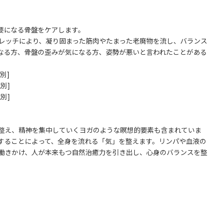
要になる骨盤をケアします。
レッチにより、凝り固まった筋肉やたまった老廃物を流し、バランス
なる方、骨盤の歪みが気になる方、姿勢が悪いと言われたことがある
別]
別]
別]
）
整え、精神を集中していくヨガのような瞑想的要素も含まれていま
することによって、全身を流れる「気」を整えます。リンパや血液の
働きかけ、人が本来もつ自然治癒力を引き出し、心身のバランスを整