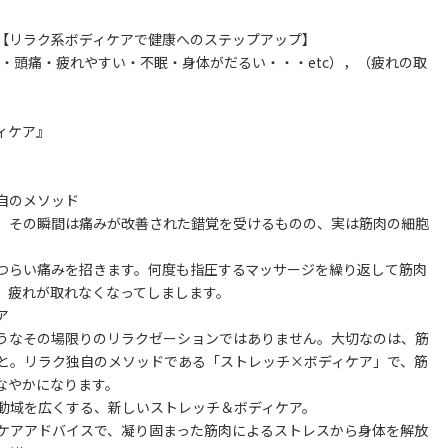
【リラク系ボディケアで健康へのステップアップ】
・頭痛・疲れやすい・不眠・身体がだるい・・・etc），（疲れの取
ィケア』
自のメソッド
、その瞬間は痛みが改善された錯覚を受けるものの、実は筋肉の細胞
つらい痛みを招きます。何度も指圧するマッサージを繰り返して筋肉
、疲れが取れなくなってしまします。
ア
うなその場限りのリラクゼーションではありません。大切なのは、筋
と。リラク独自のメソッドである「ストレッチ×ボディケア」で、筋
なやかになります。
動域を広くする、新しいストレッチ＆ボディケア。
ケアアドバイスで、凝り固まった筋肉によるストレスから身体を解放