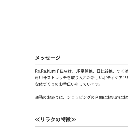
メッセージ
Re.Ra.Ku南千住店は、JR常磐線、日比谷線、つく
肩甲骨ストレッチを取り入れた新しいボディケア“
な体づくりのお手伝いをしています。
通勤のお帰りに、ショッピングの合間にお気軽にお
≪リラクの特徴≫