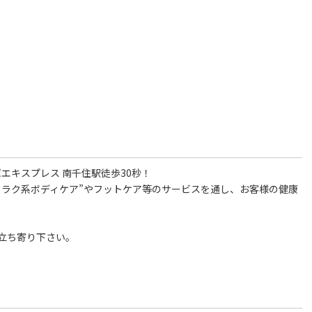
ばエキスプレス 南千住駅徒歩30秒！
リラク系ボディケア”やフットケア等のサービスを通し、お客様の健康
立ち寄り下さい。