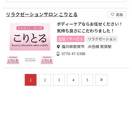
リラクゼーションサロン こりとる
追加
ボディーケアならお任せください！
気持ち良さにこだわりました！
生活・サービス
リラクゼーション
福井県敦賀市 JR各線 敦賀駅
0770-47-5388
1
2
3
4
5