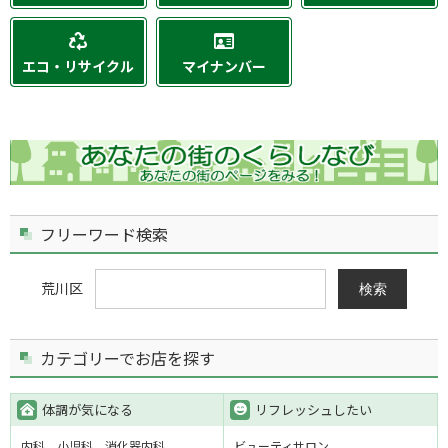
エコ・リサイクル
マイナンバー
フリーワード検索
荒川区
検索
カテゴリーでお店を探す
体調が気になる
リフレッシュしたい
内科
小児科
消化器内科
ビューティサロン