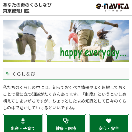
あなたの街のくらしなび
東京都荒川区
くらしなび
私たちのくらしの中には、知っておくべき情報やよく理解しておく
ことで役に立つ知識がたくさんあります。『制度』というと少し身
構えてしまいがちですが、ちょっとしたまめ知識として日々のくら
しの中で活かしていけるといいですね。
出産・子育て
健康・医療
安心・安全