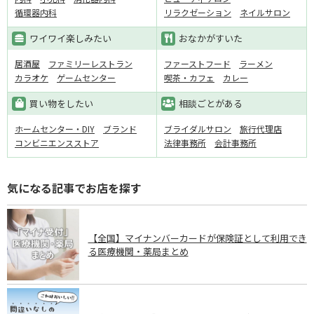
循環器内科
リラクゼーション
ネイルサロン
ワイワイ楽しみたい
おなかがすいた
居酒屋
ファミリーレストラン
ファーストフード
ラーメン
カラオケ
ゲームセンター
喫茶・カフェ
カレー
買い物をしたい
相談ごとがある
ホームセンター・DIY
ブランド
ブライダルサロン
旅行代理店
コンビニエンスストア
法律事務所
会計事務所
気になる記事でお店を探す
【全国】マイナンバーカードが保険証として利用でき
る医療機関・薬局まとめ