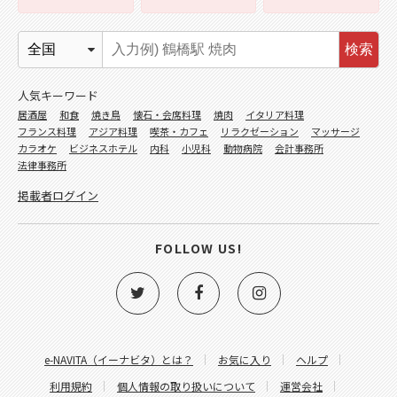
検索
人気キーワード
居酒屋
和食
焼き鳥
懐石・会席料理
焼肉
イタリア料理
フランス料理
アジア料理
喫茶・カフェ
リラクゼーション
マッサージ
カラオケ
ビジネスホテル
内科
小児科
動物病院
会計事務所
法律事務所
掲載者ログイン
FOLLOW US!
e-NAVITA（イーナビタ）とは？
お気に入り
ヘルプ
利用規約
個人情報の取り扱いについて
運営会社