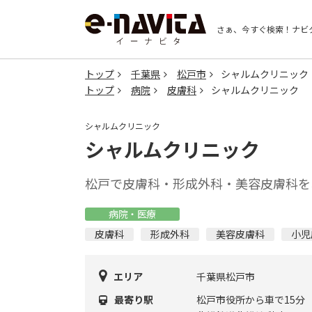
さぁ、今すぐ検索！
ナビ
トップ
千葉県
松戸市
シャルムクリニック
トップ
病院
皮膚科
シャルムクリニック
シャルムクリニック
シャルムクリニック
松戸で皮膚科・形成外科・美容皮膚科を
病院・医療
皮膚科
形成外科
美容皮膚科
小児
エリア
千葉県松戸市
最寄り駅
松戸市役所から車で15分