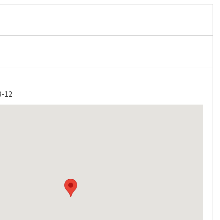
ク
-12