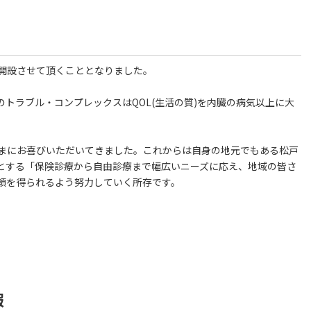
開設させて頂くこととなりました。
トラブル・コンプレックスはQOL(生活の質)を内臓の病気以上に大
まにお喜びいただいてきました。これからは自身の地元でもある松戸
とする「保険診療から自由診療まで幅広いニーズに応え、地域の皆さ
頼を得られるよう努力していく所存です。
報