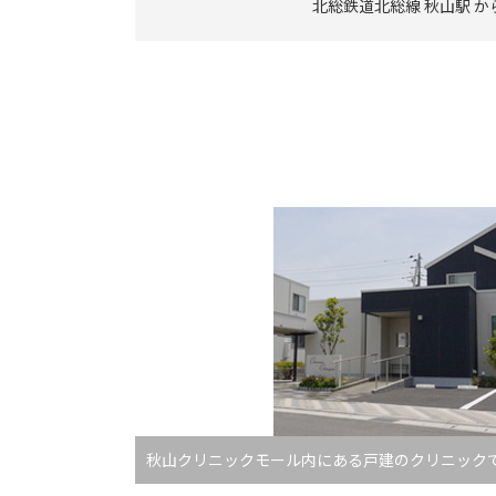
北総鉄道北総線 秋山駅 か
秋山クリニックモール内にある戸建のクリニック