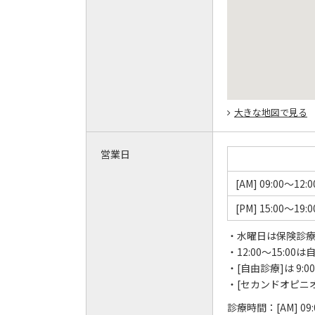
大きな地図で見る
営業日
[AM] 09:00～12:0
[PM] 15:00～19:0
・水曜日は保険診
・12:00～15:
・[自由診療]は 9
・[セカンドオピニオン
診療時間：
[AM] 09