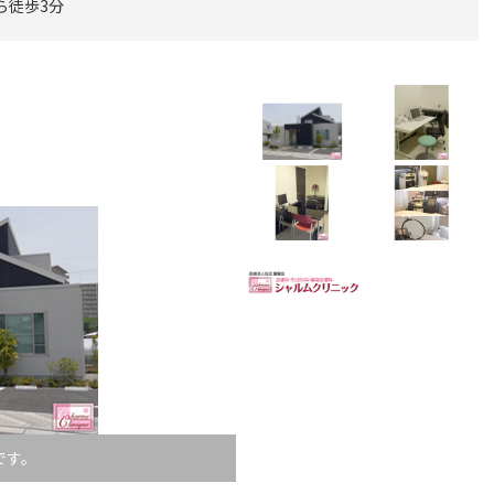
ら徒歩3分
です。