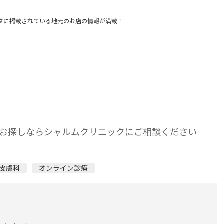
タに掲載されている
地元のお店の情報が満載！
お探しならシャルムクリニックにご相談ください
皮膚科
オンライン診療