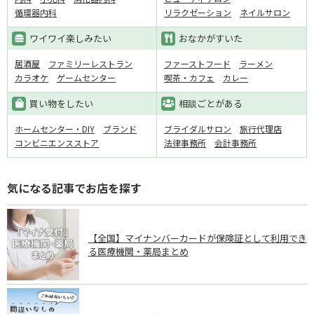
循環器内科
リラクゼーション
ネイルサロン
ワイワイ楽しみたい
おなかがすいた
居酒屋
ファミリーレストラン
ファーストフード
ラーメン
カラオケ
ゲームセンター
喫茶・カフェ
カレー
買い物をしたい
相談ごとがある
ホームセンター・DIY
ブランド
ブライダルサロン
旅行代理店
コンビニエンスストア
法律事務所
会計事務所
気になる記事でお店を探す
【全国】マイナンバーカードが保険証として利用でき
る医療機関・薬局まとめ