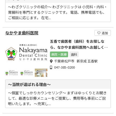
～わざクリニックの紹介～ わざクリニックは 小児科・内科・
胃腸科を専門とするクリニックです。 電話、携帯電話でも、
ご相談に応じます。 在宅...
なかやま歯科医院
追加
五香で歯医者（歯科）をお探しな
ら、なかやま歯科医院へお越しくだ
さい
病院・医療
歯科
千葉県松戸市 新京成 五香駅
047-385-0200
～当院が選ばれる理由～
～個室でしっかりカウンセリング～ まずはゆっくりとお聞き
して、最適な診療メニューをご提案し、費用等も事前にご説
明いたします。 ～充実し...