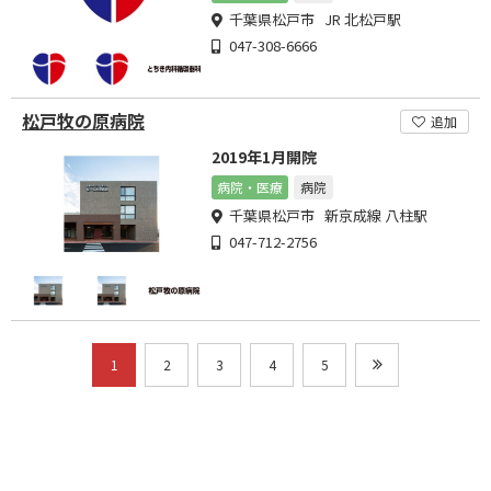
千葉県松戸市 JR 北松戸駅
047-308-6666
松戸牧の原病院
追加
2019年1月開院
病院・医療
病院
千葉県松戸市 新京成線 八柱駅
047-712-2756
1
2
3
4
5