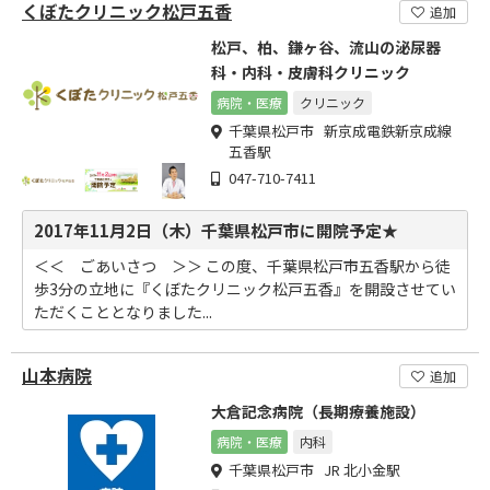
くぼたクリニック松戸五香
追加
松戸、柏、鎌ヶ谷、流山の泌尿器
科・内科・皮膚科クリニック
病院・医療
クリニック
千葉県松戸市 新京成電鉄新京成線
五香駅
047-710-7411
2017年11月2日（木）千葉県松戸市に開院予定★
＜＜ ごあいさつ ＞＞ この度、千葉県松戸市五香駅から徒
歩3分の立地に『くぼたクリニック松戸五香』を開設させてい
ただくこととなりました...
山本病院
追加
大倉記念病院（長期療養施設）
病院・医療
内科
千葉県松戸市 JR 北小金駅