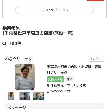
TOPページに戻る
検索結果
(千葉県松戸市周辺の店舗/施設一覧）
700件
わざクリニック
追加
千葉県松戸市の内科・小児科・胃腸
科クリニック
病院・医療
内科
千葉県松戸市 JR 馬橋駅
047-309-1177
メッセージ