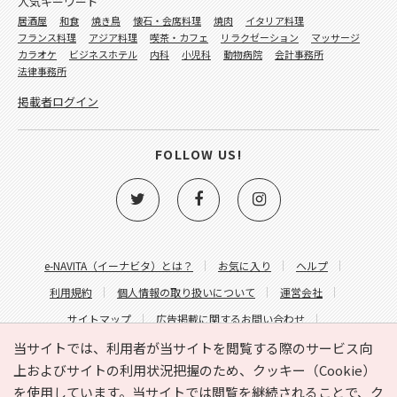
人気キーワード
居酒屋
和食
焼き鳥
懐石・会席料理
焼肉
イタリア料理
フランス料理
アジア料理
喫茶・カフェ
リラクゼーション
マッサージ
カラオケ
ビジネスホテル
内科
小児科
動物病院
会計事務所
法律事務所
掲載者ログイン
FOLLOW US!
e-NAVITA（イーナビタ）とは？
お気に入り
ヘルプ
利用規約
個人情報の取り扱いについて
運営会社
サイトマップ
広告掲載に関するお問い合わせ
サイトの内容に関するお問い合わせ
当サイトでは、利用者が当サイトを閲覧する際のサービス向
上およびサイトの利用状況把握のため、クッキー（Cookie）
を使用しています。当サイトでは閲覧を継続されることで、ク