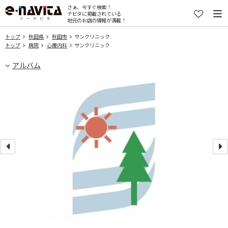
さぁ、今すぐ検索！
ナビタに掲載されている
地元のお店の情報が満載！
トップ
秋田県
秋田市
サンクリニック
トップ
病院
心療内科
サンクリニック
アルバム