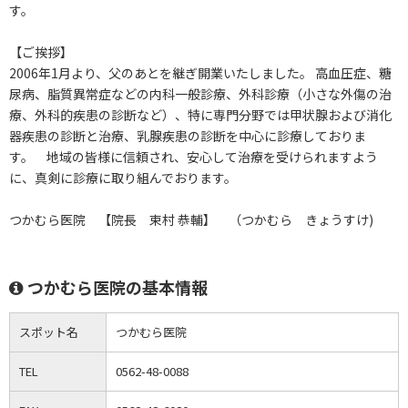
す。
【ご挨拶】
2006年1月より、父のあとを継ぎ開業いたしました。 高血圧症、糖
尿病、脂質異常症などの内科一般診療、外科診療（小さな外傷の治
療、外科的疾患の診断など）、特に専門分野では甲状腺および消化
器疾患の診断と治療、乳腺疾患の診断を中心に診療しておりま
す。 地域の皆様に信頼され、安心して治療を受けられますよう
に、真剣に診療に取り組んでおります。
つかむら医院 【院長 束村 恭輔】 （つかむら きょうすけ)
つかむら医院の基本情報
スポット名
つかむら医院
TEL
0562-48-0088