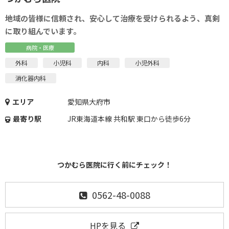
地域の皆様に信頼され、安心して治療を受けられるよう、真剣
に取り組んでいます。
病院・医療
外科
小児科
内科
小児外科
消化器内科
エリア
愛知県大府市
最寄り駅
JR東海道本線 共和駅 東口から徒歩6分
つかむら医院に行く前にチェック！
0562-48-0088
HPを見る