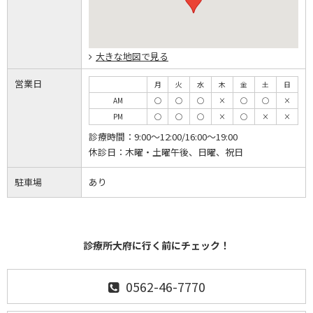
大きな地図で見る
営業日
月
火
水
木
金
土
日
AM
◯
◯
◯
×
◯
◯
×
PM
◯
◯
◯
×
◯
×
×
診療時間：
9:00～12:00/16:00～19:00
休診日：
木曜・土曜午後、日曜、祝日
駐車場
あり
診療所大府に行く前にチェック！
0562-46-7770