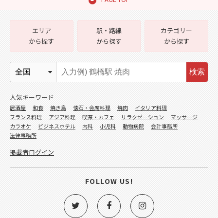
エリア
駅・路線
カテゴリー
から探す
から探す
から探す
検索
人気キーワード
居酒屋
和食
焼き鳥
懐石・会席料理
焼肉
イタリア料理
フランス料理
アジア料理
喫茶・カフェ
リラクゼーション
マッサージ
カラオケ
ビジネスホテル
内科
小児科
動物病院
会計事務所
法律事務所
掲載者ログイン
FOLLOW US!