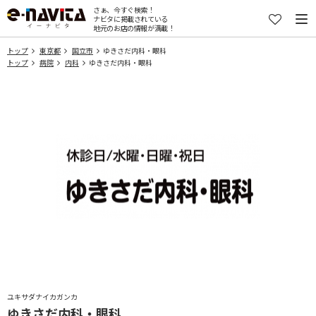
さぁ、今すぐ検索！
ナビタに掲載されている
地元のお店の情報が満載！
トップ
東京都
国立市
ゆきさだ内科・眼科
トップ
病院
内科
ゆきさだ内科・眼科
ユキサダナイカガンカ
ゆきさだ内科・眼科