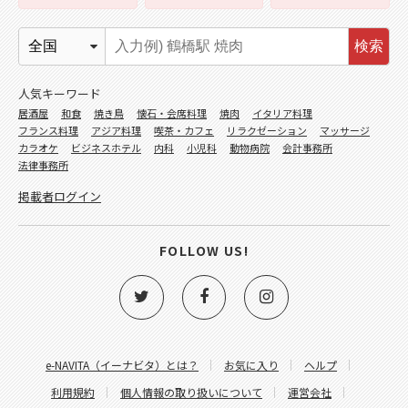
検索
人気キーワード
居酒屋
和食
焼き鳥
懐石・会席料理
焼肉
イタリア料理
フランス料理
アジア料理
喫茶・カフェ
リラクゼーション
マッサージ
カラオケ
ビジネスホテル
内科
小児科
動物病院
会計事務所
法律事務所
掲載者ログイン
FOLLOW US!
e-NAVITA（イーナビタ）とは？
お気に入り
ヘルプ
利用規約
個人情報の取り扱いについて
運営会社