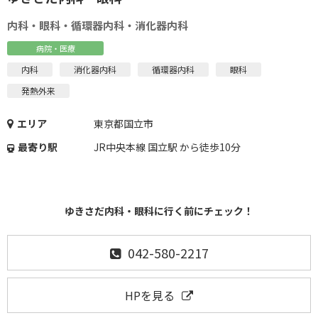
内科・眼科・循環器内科・消化器内科
病院・医療
内科
消化器内科
循環器内科
眼科
発熱外来
エリア
東京都国立市
最寄り駅
JR中央本線 国立駅 から徒歩10分
ゆきさだ内科・眼科に行く前にチェック！
042-580-2217
HPを見る