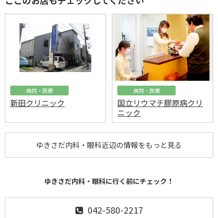
ここのお店もチェックしてください
病院・医療
病院・医療
新田クリニック
国立リウマチ膠原病クリ
ニック
ゆきさだ内科・眼科近辺の情報をもっと見る
ゆきさだ内科・眼科に行く前にチェック！
042-580-2217