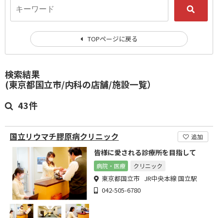
TOPページに戻る
検索結果
(東京都国立市/内科の店舗/施設一覧）
43件
国立リウマチ膠原病クリニック
追加
皆様に愛される診療所を目指して
病院・医療
クリニック
東京都国立市 JR中央本線 国立駅
042-505-6780