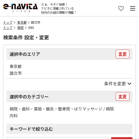
さぁ、今すぐ検索！
ナビタに掲載されている
地元のお店の情報が満載！
トップ
東京都
国立市
トップ
病院
内科
検索条件 設定・変更
選択中のエリア
変更
東京都
国立市
条件を変更
選択中のカテゴリー
変更
病院・歯科・薬局・鍼灸・整骨院・はりマッサージ / 病院
内科
キーワードで絞り込む