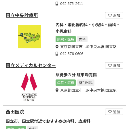
042-575-2411
国立中央診療所
追加
内科・消化器内科・小児科・歯科・
小児歯科
病院・医療
内科
東京都国立市 JR中央本線 国立駅
042-576-0606
国立メディカルセンタ－
追加
駅徒歩３分 駐車場完備
病院・医療
整形外科
東京都国立市 JR中央本線 国立駅
西田医院
追加
国立市、国立駅付近でおすすめの内科、皮膚科
病院・医療
内科