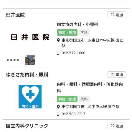
臼井医院
追加
国立市の内科・小児科
病院・医療
内科
東京都国立市 JR東日本中央線 国立
駅
042-572-1080
ゆきさだ内科・眼科
追加
内科・眼科・循環器内科・消化器内
科
病院・医療
内科
東京都国立市 JR中央本線 国立駅
042-580-2217
国立内科クリニック
追加