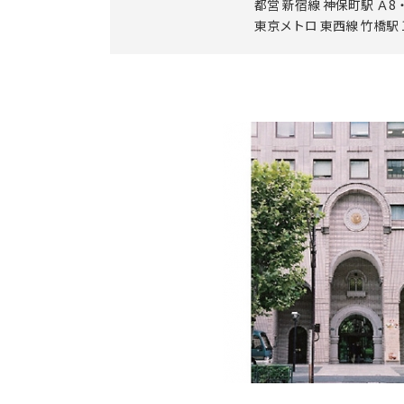
都営 新宿線 神保町駅 Ａ
東京メトロ 東西線 竹橋駅