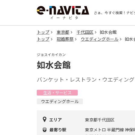
さぁ、今すぐ検索！
ナビ
トップ
東京都
千代田区
如水会館
トップ
冠婚葬祭
ウエディングホール
如水
ジョスイカイカン
如水会館
バンケット・レストラン・ウエディング
生活・サービス
ウエディングホール
エリア
東京都千代田区
最寄り駅
東京メトロ 半蔵門線 神保