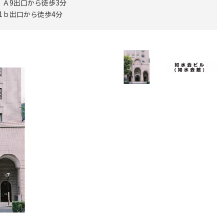
8・Ａ9出口から徒歩3分
 1ｂ出口から徒歩4分