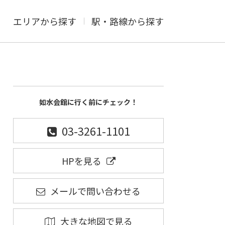
エリアから探す
駅・路線から探す
如水会館に行く前にチェック！
03-3261-1101
HPを見る
メールで問い合わせる
大きな地図で見る