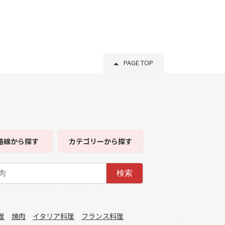
PAGE TOP
路線
から探す
カテゴリー
から探す
検索
理
焼肉
イタリア料理
フランス料理