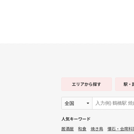
エリア
から探す
駅・
人気キーワード
居酒屋
和食
焼き鳥
懐石・会席料