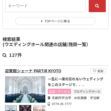
TOPページに戻る
検索結果
(ウエディングホール関連の店舗/施設一覧）
127件
迎賓館シェーナ PARTIR KYOTO
追加
一生に一度の忘れないウェディング
をこのステージで．．．
生活・サービス
ウエディングホール
京都府宇治市 JR奈良線 宇治駅
0774-25-7777