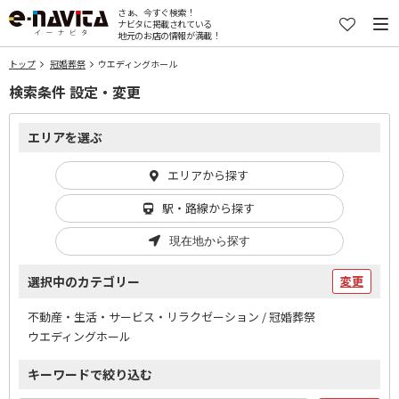
さぁ、今すぐ検索！
ナビタに掲載されている
地元のお店の情報が満載！
トップ
冠婚葬祭
ウエディングホール
検索条件 設定・変更
エリアを選ぶ
エリアから探す
駅・路線から探す
現在地から探す
選択中のカテゴリー
変更
不動産・生活・サービス・リラクゼーション / 冠婚葬祭
ウエディングホール
キーワードで絞り込む