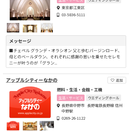
東京都江東区
03-5836-5111
メッセージ
■チェペル グランデ・オラシオン 父と歩むバージンロード、
母とのベールダウン、それぞれに感謝の思いを乗せたセレモ
ニーが叶うのが「グラン...
アップルシティーなかの
追加
燃料・生活・会館・工機
生活・サービス
ウエディングホール
長野県中野市 長野電鉄長野線 信州
中野駅
0269-26-1122