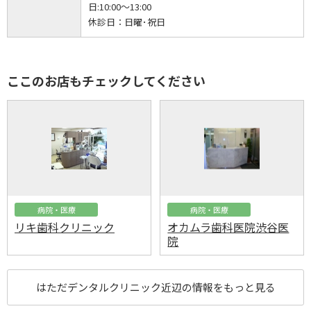
日:10:00～13:00
休診日：
日曜･祝日
ここのお店もチェックしてください
病院・医療
病院・医療
リキ歯科クリニック
オカムラ歯科医院渋谷医
院
はただデンタルクリニック近辺の情報をもっと見る