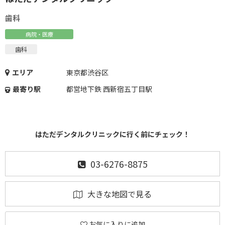
歯科
病院・医療
歯科
エリア
東京都渋谷区
最寄り駅
都営地下鉄 西新宿五丁目駅
はただデンタルクリニックに行く前にチェック！
03-6276-8875
大きな地図で見る
お気に入りに追加