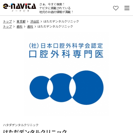
さぁ、今すぐ検索！
ナビタに掲載されている
地元のお店の情報が満載！
トップ
東京都
渋谷区
はただデンタルクリニック
トップ
歯科
歯科
はただデンタルクリニック
ハタダデンタルクリニック
はただデンタルクリニック