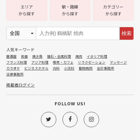
エリア
駅・路線
カテゴリー
から探す
から探す
から探す
検索
人気キーワード
居酒屋
和食
焼き鳥
懐石・会席料理
焼肉
イタリア料理
フランス料理
アジア料理
喫茶・カフェ
リラクゼーション
マッサージ
カラオケ
ビジネスホテル
内科
小児科
動物病院
会計事務所
法律事務所
掲載者ログイン
FOLLOW US!