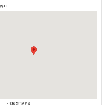
路13
地図を印刷する