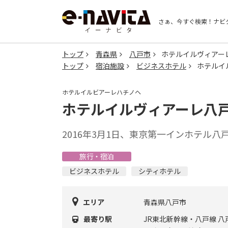
さぁ、今すぐ検索！
ナビ
トップ
青森県
八戸市
ホテルイルヴィアー
トップ
宿泊施設
ビジネスホテル
ホテルイ
ホテルイルビアーレハチノヘ
ホテルイルヴィアーレ八
2016年3月1日、東京第一インホテル
旅行・宿泊
ビジネスホテル
シティホテル
エリア
青森県八戸市
最寄り駅
JR東北新幹線・八戸線 八