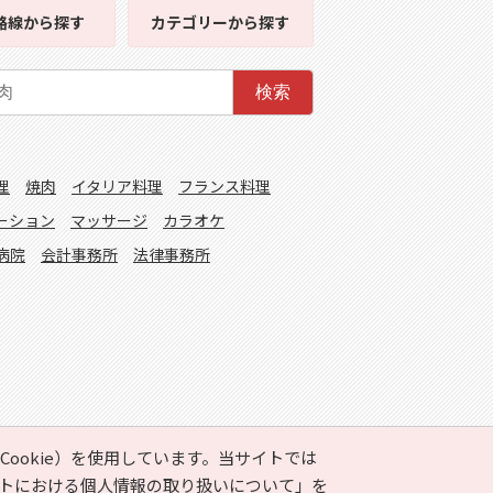
路線
から探す
カテゴリー
から探す
検索
理
焼肉
イタリア料理
フランス料理
ーション
マッサージ
カラオケ
病院
会計事務所
法律事務所
ookie）を使用しています。当サイトでは
トにおける個人情報の取り扱いについて」
を