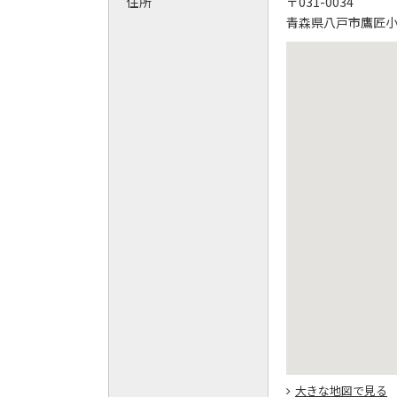
住所
〒031-0034
青森県八戸市鷹匠小
大きな地図で見る