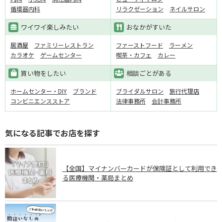
循環器内科
リラクゼーション
ネイルサロン
ワイワイ楽しみたい
おなかがすいた
居酒屋
ファミリーレストラン
ファーストフード
ラーメン
カラオケ
ゲームセンター
喫茶・カフェ
カレー
買い物をしたい
相談ごとがある
ホームセンター・DIY
ブランド
ブライダルサロン
旅行代理店
コンビニエンスストア
法律事務所
会計事務所
気になる記事でお店を探す
【全国】マイナンバーカードが保険証として利用でき
る医療機関・薬局まとめ