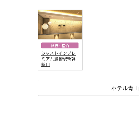
旅行・宿泊
ジャストインプレ
ミアム豊橋駅新幹
線口
ホテル青山