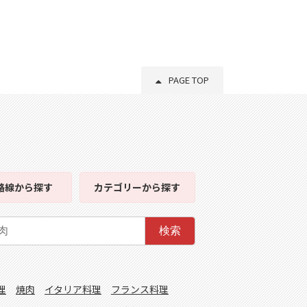
PAGE TOP
路線
から探す
カテゴリー
から探す
検索
理
焼肉
イタリア料理
フランス料理