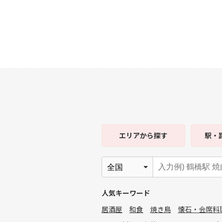
エリア
から探す
駅・
人気キーワード
居酒屋
和食
焼き鳥
懐石・会席料