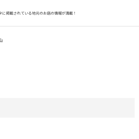
タに掲載されている
地元のお店の情報が満載！
山