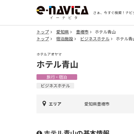
さぁ、今すぐ検索！
ナビ
トップ
愛知県
豊橋市
ホテル青山
トップ
宿泊施設
ビジネスホテル
ホテル青
ホテルアオヤマ
ホテル青山
旅行・宿泊
ビジネスホテル
エリア
愛知県豊橋市
ホテル青山の基本情報