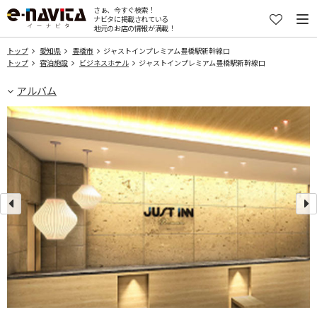
さぁ、今すぐ検索！
ナビタに掲載されている
地元のお店の情報が満載！
トップ
愛知県
豊橋市
ジャストインプレミアム豊橋駅新幹線口
トップ
宿泊施設
ビジネスホテル
ジャストインプレミアム豊橋駅新幹線口
アルバム