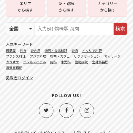
エリア
駅・路線
カテゴリー
から探す
から探す
から探す
検索
人気キーワード
居酒屋
和食
焼き鳥
懐石・会席料理
焼肉
イタリア料理
フランス料理
アジア料理
喫茶・カフェ
リラクゼーション
マッサージ
カラオケ
ビジネスホテル
内科
小児科
動物病院
会計事務所
法律事務所
掲載者ログイン
FOLLOW US!
e-NAVITA（イーナビタ）とは？
お気に入り
ヘルプ