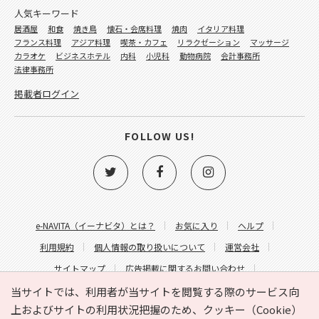
人気キーワード
居酒屋
和食
焼き鳥
懐石・会席料理
焼肉
イタリア料理
フランス料理
アジア料理
喫茶・カフェ
リラクゼーション
マッサージ
カラオケ
ビジネスホテル
内科
小児科
動物病院
会計事務所
法律事務所
掲載者ログイン
FOLLOW US!
e-NAVITA（イーナビタ）とは？
お気に入り
ヘルプ
利用規約
個人情報の取り扱いについて
運営会社
サイトマップ
広告掲載に関するお問い合わせ
サイトの内容に関するお問い合わせ
当サイトでは、利用者が当サイトを閲覧する際のサービス向
上およびサイトの利用状況把握のため、クッキー（Cookie）