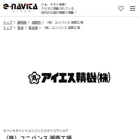
さぁ、今すぐ検索！
ナビタに掲載されている
地元のお店の情報が満載！
トップ
静岡県
湖西市
（株）ユニバンス 湖西工場
トップ
製造
製造業
（株）ユニバンス 湖西工場
カブシキガイシャユニバンスコサイコウジョウ
（株）ユニバンス 湖西工場