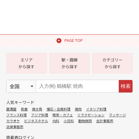
PAGE TOP
エリア
駅・路線
カテゴリー
から探す
から探す
から探す
検索
人気キーワード
居酒屋
和食
焼き鳥
懐石・会席料理
焼肉
イタリア料理
フランス料理
アジア料理
喫茶・カフェ
リラクゼーション
マッサージ
カラオケ
ビジネスホテル
内科
小児科
動物病院
会計事務所
法律事務所
掲載者ログイン