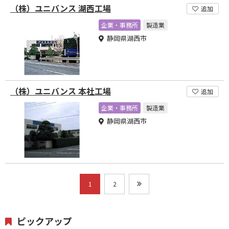
（株）ユニバンス 湖西工場
追加
企業・事務所
製造業
静岡県湖西市
（株）ユニバンス 本社工場
追加
企業・事務所
製造業
静岡県湖西市
1
2
ピックアップ