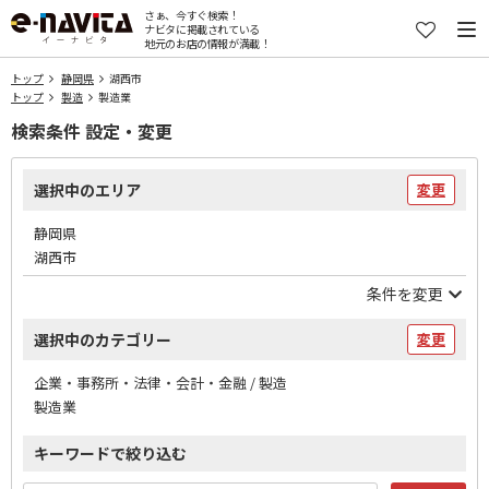
さぁ、今すぐ検索！
ナビタに掲載されている
地元のお店の情報が満載！
トップ
静岡県
湖西市
トップ
製造
製造業
検索条件 設定・変更
選択中のエリア
変更
静岡県
湖西市
条件を変更
選択中のカテゴリー
変更
企業・事務所・法律・会計・金融 / 製造
製造業
キーワードで絞り込む