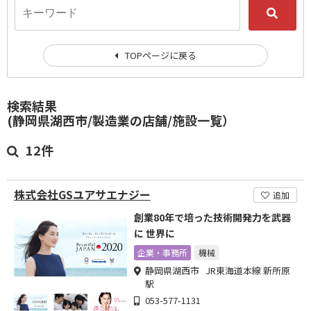
TOPページに戻る
検索結果
(静岡県湖西市/製造業の店舗/施設一覧）
12件
株式会社GSユアサエナジー
追加
創業80年で培った技術開発力を武器
に 世界に
企業・事務所
機械
静岡県湖西市 JR東海道本線 新所原
駅
053-577-1131