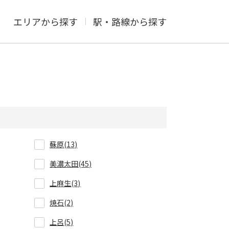
エリアから探す
駅・路線から探す
蘇原(13)
美濃太田(45)
上麻生(3)
焼石(2)
上呂(5)