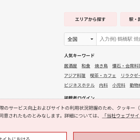
エリア
から探す
駅・
人気キーワード
居酒屋
和食
焼き鳥
懐石・会席料
アジア料理
喫茶・カフェ
リラクゼ
ビジネスホテル
内科
小児科
動物
掲載者ログイン
際のサービス向上およびサイトの利用状況把握のため、クッキー（C
同意されたものとみなします。詳細については、
「当社ウェブサイ
サイトにおける