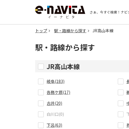
さぁ、今すぐ検索！
ナビ
トップ
駅・路線から探す
JR高山本線
駅・路線から探す
JR高山本線
岐阜(183)
各務ケ原(17)
古井(20)
白川口(0)
下呂(63)