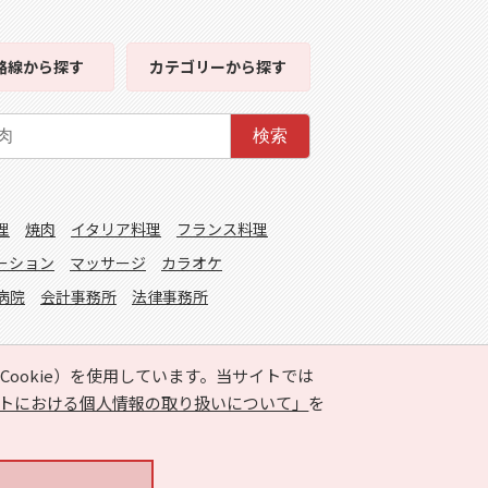
路線
から探す
カテゴリー
から探す
検索
理
焼肉
イタリア料理
フランス料理
ーション
マッサージ
カラオケ
病院
会計事務所
法律事務所
ookie）を使用しています。当サイトでは
トにおける個人情報の取り扱いについて」
を